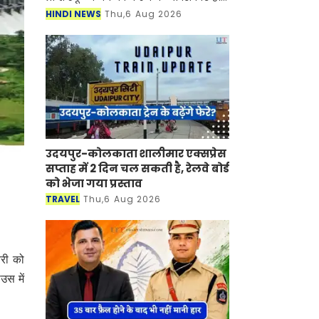
जिला शिक्षा अधिकारियों से रिपोर्ट मांगी है,
HINDI NEWS
Thu,6 Aug 2026
साथ ही उन्हें दस्ती तौर पर इनकी फ
उदयपुर-कोलकाता शालीमार एक्सप्रेस
सप्ताह में 2 दिन चल सकती है, रेलवे बोर्ड
को भेजा गया प्रस्ताव
TRAVEL
Thu,6 Aug 2026
वरी को
उस में