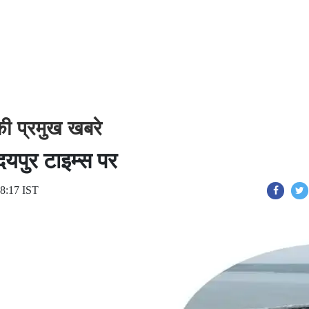
ी प्रमुख खबरे
उदयपुर टाइम्स पर
18:17 IST