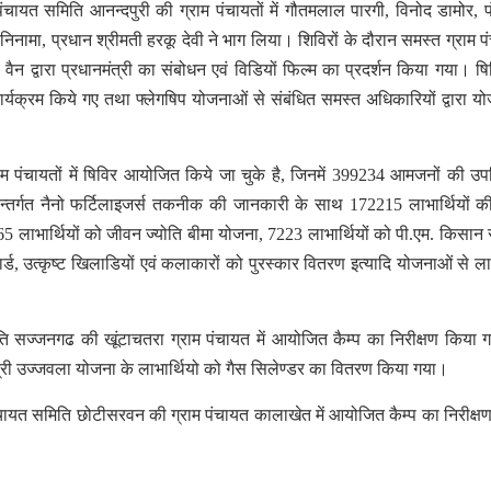
, पंचायत समिति आनन्दपुरी की ग्राम पंचायतों में गौतमलाल पारगी, विनोद डामोर, 
 निनामा, प्रधान श्रीमती हरकू देवी ने भाग लिया। शिविरों के दौरान समस्त ग्राम पं
वैन द्वारा प्रधानमंत्री का संबोधन एवं विडियों फिल्म का प्रदर्शन किया गया। षिविर
कार्यक्रम किये गए तथा फ्लेगषिप योजनाओं से संबंधित समस्त अधिकारियों द्वारा य
ाम पंचायतों में षिविर आयोजित किये जा चुके है, जिनमें 399234 आमजनों की उप
न्तर्गत नैनो फर्टिलाइजर्स तकनीक की जानकारी के साथ 172215 लाभार्थियों की
2865 लाभार्थियों को जीवन ज्योति बीमा योजना, 7223 लाभार्थियों को पी.एम. किसान 
्ड, उत्कृष्ट खिलाडियों एवं कलाकारों को पुरस्कार वितरण इत्यादि योजनाओं से ला
ि सज्जनगढ की खूंटाचतरा ग्राम पंचायत में आयोजित कैम्प का निरीक्षण किया ग
मंत्री उज्जवला योजना के लाभार्थियो को गैस सिलेण्डर का वितरण किया गया।
पंचायत समिति छोटीसरवन की ग्राम पंचायत कालाखेत में आयोजित कैम्प का निरीक्ष