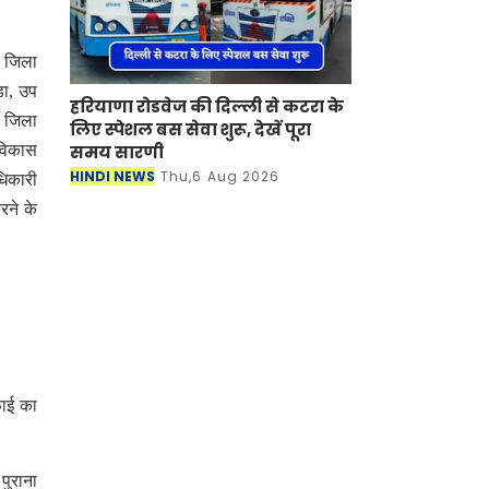
ी जिला
़ा, उप
हरियाणा रोडवेज की दिल्ली से कटरा के
, जिला
लिए स्पेशल बस सेवा शुरू, देखें पूरा
समय सारणी
 विकास
HINDI NEWS
Thu,6 Aug 2026
धिकारी
रने के
फाई का
पुराना