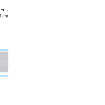
गरवा ,
डी तथा