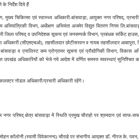
े निर्देश दिये हैं
, मुख्य चिकित्सा एवं स्वास्थ्य अधिकारी-बांसवाड़ा, आयुक्त नगर परिषद्, प्रभार
थ्य अभियांत्रिकी विभग, अधीक्षण अभियंता अजमेर विद्युत वितरण निगम लि.बांसवाड
ारी जिला परिषद् व उपनिदेशक सूचना एवं जनसम्पर्क विभाग, प्रबंधक सर्किट हाउस
रक्षा अधिकारी (सीएमएचओ), तहसीलदार छोटीसरवन व नायब तहसीलदार आबापुरा,
ांसवाड़ा व एनालिस्ट कम प्रोग्रामर सूचना एवं प्रौद्योगिकी विभाग, विकास अ
उपखंड अधिकारियों को भेजे गये आदेश में वर्णित समस्त व्यवस्थाएं सुनिश्चित क
िला कलक्टर नोडल अधिकारी/प्रभारी अधिकारी रहेंगे।
र नगर परिषद् क्षेत्र बांसवाड़ा में स्थिति प्रमुख चौराहो पर श्रमदान एवं साफ-स
हन कॉलोनी (स्वामी विवेकानन्द) चौराहे पर संभागीय आयुक्त डॉ. नीरज के. पवन, 