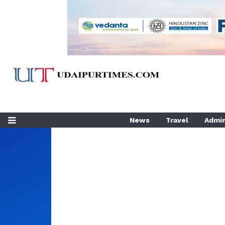
News
Travel
Admin