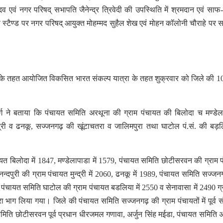
व एवं नगर परिषद् सभापति जैनेन्द्र त्रिवेदी की उपस्थिति में श्रमदान एवं सा
्टैण्ड पर नगर परिषद् आयुक्त मोहम्मद सुहैल शेख एवं मोहन कॉलोनी चौराहे पर
) के तहत आयोजित विकसित भारत संकल्प यात्रा के तहत शुक्रवार को जिले की 10
 गर्ग ने बताया कि पंचायत समिति अरथूना की ग्राम पंचायत की बिलोदा च मण्डेला
्री व ढनकू, सज्जनगढ़ की खूंटाचतरा व जालिमपुरा तथा घाटोल पं.सं. की बड़
ायत बिलोदा में 1847, मण्डेलापाडा में 1579, पंचायत समिति छोटीसरवन की ग्राम 
्दपुरी की ग्राम पंचायत मुन्द्री में 2060, ढनकू में 1989, पंचायत समिति सज्जन
, पंचायत समिति घाटोल की ग्राम पंचायत बडलिया में 2550 व सेनावासा में 2490 ग्र
रा भाग लिया गया। जिले की पंचायत समिति सज्जनगढ़ की ग्राम पंचायतों में पूर्व 
समिति छोटीसरवन पूर्व प्रधान धीरजमल गणावा, अर्जुन सिंह मईडा, पंचायत समिति 