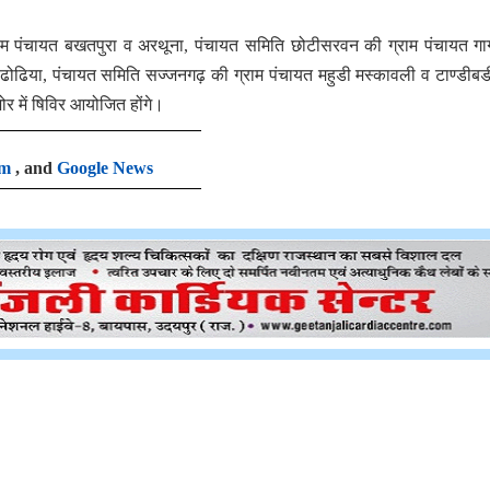
म पंचायत बखतपुरा व अरथूना, पंचायत समिति छोटीसरवन की ग्राम पंचायत गा
ढोढिया, पंचायत समिति सज्जनगढ़ की ग्राम पंचायत महुडी मस्कावली व टाण्डीब
र में षिविर आयोजित होंगे।
am
, and
Google News