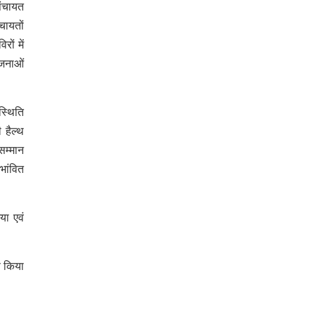
पंचायत
चायतों
ों में
ोजनाओं
स्थिति
 हैल्थ
सम्मान
भांवित
या एवं
ण किया