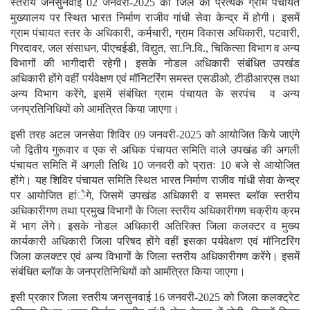
स्तरीय जनसुनवाई 02 जनवरी-2025 को जिले की प्रत्येक ग्राम पंचायत
मुख्यालय पर स्थित भारत निर्माण राजीव गांधी सेवा केन्द्र में होगी। इसमें
ग्राम पंचायत स्तर के अधिकारी, कर्मचारी, ग्राम विकास अधिकारी, पटवारी,
गिरदावर, जल संसाधन, पीएचईडी, विद्युत, सा.नि.वि., चिकित्सा विभाग व अन्य
विभागों की भागीदारी रहेगी। इसके नोडल अधिकारी संबंधित उपखंड
अधिकारी होंगे वहीं पर्यवेक्षण एवं मॉनिटरिंग समस्त एसडीओ, टीडीआरएस तथा
अन्य विभाग करेंगे, इसमें संबंधित ग्राम पंचायत के सरपंच व अन्य
जनप्रतिनिधियों को आमंत्रित किया जाएगा।
इसी तरह अटल जनसेवा शिविर 09 जनवरी-2025 को आयोजित किये जाएंगे
जो द्वितीय गुरूवार व एक से अधिक पंचायत समिति वाले उपखंड की अगली
पंचायत समिति में अगली तिथि 10 जनवरी को प्रातः 10 बजे से आयोजित
होंगे। यह शिविर पंचायत समिति स्थित भारत निर्माण राजीव गांधी सेवा केन्द्र
पर आयोजित हांेगे, जिसमें उपखंड अधिकारी व समस्त ब्लॉक स्तरीय
अधिकारीगण तथा प्रमुख विभागों के जिला स्तरीय अधिकारीगण चक्रीय क्रम
में भाग लेंगे। इसके नोडल अधिकारी अतिरिक्त जिला कलक्टर व मुख्य
कार्यकारी अधिकारी जिला परिषद होंगे वहीं इसका पर्यवेक्षण एवं मॉनिटरिंग
जिला कलक्टर एवं अन्य विभागों के जिला स्तरीय अधिकारीगण करेंगे। इसमें
संबंधित ब्लॉक के जनप्रतिनिधियों को आमंत्रित किया जाएगा।
इसी प्रकार जिला स्तरीय जनसुनवाई 16 जनवरी-2025 को जिला कलक्ट्रेट