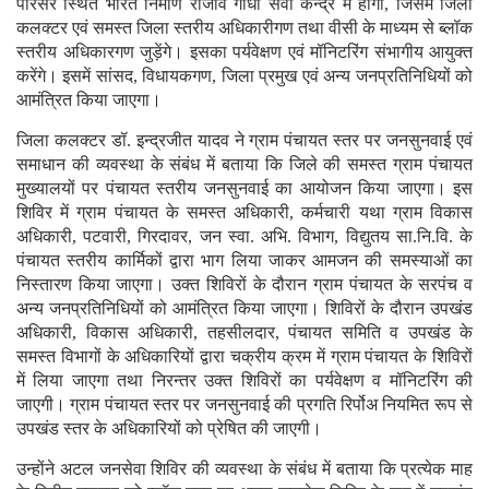
परिसर स्थित भारत निर्माण राजीव गांधी सेवा केन्द्र में होगी, जिसमें जिला
कलक्टर एवं समस्त जिला स्तरीय अधिकारीगण तथा वीसी के माध्यम से ब्लॉक
स्तरीय अधिकारगण जुड़ेंगे। इसका पर्यवेक्षण एवं मॉनिटरिंग संभागीय आयुक्त
करेंगे। इसमें सांसद, विधायकगण, जिला प्रमुख एवं अन्य जनप्रतिनिधियों को
आमंत्रित किया जाएगा।
जिला कलक्टर डॉ. इन्द्रजीत यादव ने ग्राम पंचायत स्तर पर जनसुनवाई एवं
समाधान की व्यवस्था के संबंध में बताया कि जिले की समस्त ग्राम पंचायत
मुख्यालयों पर पंचायत स्तरीय जनसुनवाई का आयोजन किया जाएगा। इस
शिविर में ग्राम पंचायत के समस्त अधिकारी, कर्मचारी यथा ग्राम विकास
अधिकारी, पटवारी, गिरदावर, जन स्वा. अभि. विभाग, विद्युतय सा.नि.वि. के
पंचायत स्तरीय कार्मिकों द्वारा भाग लिया जाकर आमजन की समस्याओं का
निस्तारण किया जाएगा। उक्त शिविरों के दौरान ग्राम पंचायत के सरपंच व
अन्य जनप्रतिनिधियों को आमंत्रित किया जाएगा। शिविरों के दौरान उपखंड
अधिकारी, विकास अधिकारी, तहसीलदार, पंचायत समिति व उपखंड के
समस्त विभागों के अधिकारियों द्वारा चक्रीय क्रम में ग्राम पंचायत के शिविरों
में लिया जाएगा तथा निरन्तर उक्त शिविरों का पर्यवेक्षण व मॉनिटरिंग की
जाएगी। ग्राम पंचायत स्तर पर जनसुनवाई की प्रगति रिर्पोअ नियमित रूप से
उपखंड स्तर के अधिकारियों को प्रेषित की जाएगी।
उन्होंने अटल जनसेवा शिविर की व्यवस्था के संबंध में बताया कि प्रत्येक माह