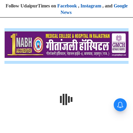
Follow UdaipurTimes on
Facebook
,
Instagram
, and
Google
News