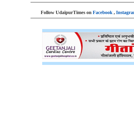
Follow UdaipurTimes on
Facebook
,
Instagr