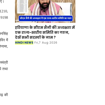
हुए।
-1210,
ल 9198
हरियाणा के सीएम सैनी की अध्यक्षता में
एक राज्य-स्तरीय समिति का गठन,
 धनसिंह
देखें सभी सदस्यों के नाम ?
िर में
HINDI NEWS
Fri,7 Aug 2026
िनामा,
नमंत्री
ये तथा
गढ़ की