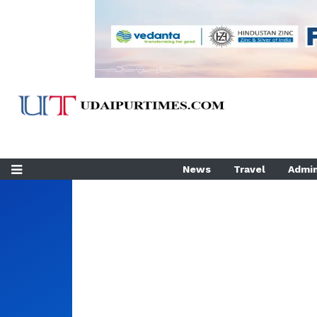
News
Travel
Admin