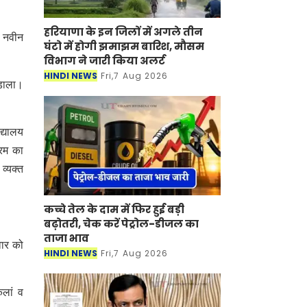
हरियाणा के इन जिलों में अगले तीन
ी नवीन
घंटो में होगी झमाझम बारिश, मौसम
विभाग ने जारी किया अलर्ट
HINDI NEWS
Fri,7 Aug 2026
 डाला।
द्यालय
्रम का
व्यक्त
कच्चे तेल के दाम में फिर हुई बड़ी
बढ़ोतरी, चेक करें पेट्रोल-डीजल का
ताजा भाव
वार को
HINDI NEWS
Fri,7 Aug 2026
कलां व