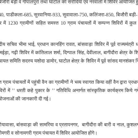
बिजौरी बड़ी व गोपालपुरा तथा घाटोल की सरोदिया एवं नरवाली में शिविर आयोजित 
ें 540, पाडीकला-685, सुरवानिया-933, सुवावाला-750, कलिंजरा-850, बिजौरी बड़ी
ं 1230 ग्रामीणों सहित समस्त 10 ग्राम पंचायतों में सम्पन्न शिविरों में कु
ंसदीय सचिव भीमा भाई, प्रधान कानहिंग रावत, बांसवाड़ा शिविर में पूर्व राज्यमंत्री
, गढ़ी शिविर में कांतिलाल शर्मा, दिग्पाल सिंह, देवीलाल, बागीदौरा क्षेत्र के शिव
यत समिति सदस्य यशोदा डामोर, घाटोल क्षेत्र के शिविर में पूर्व सांसद मानशंकर न
राम पंचायतों में पहुंची वैन का ग्रामीणों ने भव्य स्वागत किया वहीं वैन द्वारा प्रधा
ों में ’’ धरती कहे पुकार के ’’ गतिविधि अन्तर्गत सांस्कृतिक कार्यक्रम किये ग
रा योजनाओं की जानकारी दी गई।
 मोयावासा, बांसवाड़ा की सामरिया व प्रतापनगर, बागीदौरा की बारी व नाल, कुशल
लीमगरी व सोनामगरी ग्राम पंचायत में शिविर आयोजित होंगे।