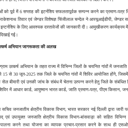
ं को पूर्व में 6 सप्ताह की इटर्नशिप सफलतापूर्वक सम्पन्न करने का प्रमाण-पत्र 
ञ राकेशनाथ तिवार एवं जेण्डर विशेषज्ञ चिंजीलाल चन्देल ने आरयूआईडीपी, जेण्डर 
इन्टर्नशिप के लिए आवश्यक दस्तावेजों की जानकारी दी। आमुखीकरण कार्यक्रम में इ
म दिखाई गई।
उत्कर्ष अभियान जागरूकता की अलख
म उत्कर्ष अभियान के तहत राज्य में विभिन्न जिलों के चयनित गांवों में जनजाति व
 से 15 से 30 जून-2025 तक जिले के चयनित गांवों में शिविर आयोजित होंगे, जिसमे
ल बीमारी एवं उनकी जांच के संबंध में चेतना उत्पन्न करने हेतु जिले के संबंधित व
शिविर में आधार कार्ड, आयुष्मान भारत कार्ड, जाति प्रमाण-पत्र, पीएम किसान, 
 सचिव जनजातीय क्षेत्रीय विकास विभाग, भारत सरकार नई दिल्ली द्वारा जारी प
् एवं उपायुक्त जनजाति क्षेत्रीय विकास विभाग-बांसवाड़ा को सहित विभिन्न स
ों की पालना करने तथा योजना का व्यापक प्रचार-प्रसार करने के साथ ही एस