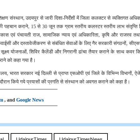
क्षण संस्थान, उदयपुर से जारी दिशा-निर्देशों में जिला कलक्टर से व्यक्तिगत अधिका
की पहचान कराने, 15 से 30 जून तक ग्राम स्तरीय कलस्टर स्तरीय लाभ संतृप्ति श
 विकास एवं पंचायती राज, सामाजिक न्याय एवं अधिकारिता, कृषि और राजस्व तथ
ेवाईसी और दस्तावेजीकरण से संबंधित सेवाओं के लिए गैर सरकारी संगठनों, सीए
क्ष्म योजनाओं, शिविर कैलेंडी और निगरानी ढांचा तैयार कराने के साथ कवर कि
कराने को कहा गया है।
लय, भारत सरकार नई दिल्ली से प्राप्त एसओपी एवं जिले के विभिन्न विभागों, ऐजेन
के दौरान किये गये प्रयासों की प्रगति से संस्थान को अवगत कराने को कहा है।
am
, and
Google News
al
UdaipurTimes
UdaipurTimesNews