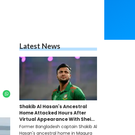
Latest News
Shakib Al Hasan's Ancestral
Home Attacked Hours After
Virtual Appearance With Sheikh
Hasina
Former Bangladesh captain Shakib Al
Hasan's ancestral home in Magura