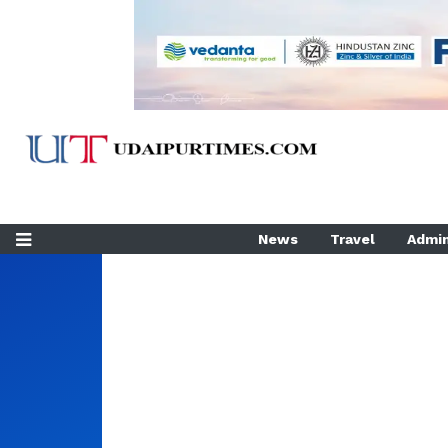
News
Travel
Admin