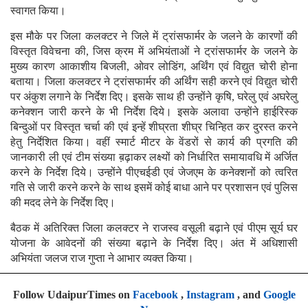
स्वागत किया।
इस मौके पर जिला कलक्टर ने जिले में ट्रांसफार्मर के जलने के कारणों की
विस्तृत विवेचना की, जिस क्रम में अभियंताओं ने ट्रांसफार्मर के जलने के
मुख्य कारण आकाशीय बिजली, ओवर लोडिंग, अर्थिंग एवं विद्युत चोरी होना
बताया। जिला कलक्टर ने ट्रांसफार्मर की अर्थिंग सही करने एवं विद्युत चोरी
पर अंकुश लगाने के निर्देश दिए। इसके साथ ही उन्होंने कृषि, घरेलु एवं अघरेलु
कनेक्शन जारी करने के भी निर्देश दिये। इसके अलावा उन्होंने हाईरिस्क
बिन्दुओं पर विस्तृत चर्चा की एवं इन्हें शीघ्रता शीघ्र चिन्हित कर दुरस्त करने
हेतु निर्देशित किया। वहीं स्मार्ट मीटर के वेंडरों से कार्य की प्रगति की
जानकारी ली एवं टीम संख्या ब़ढ़ाकर लक्ष्यों को निर्धारित समायावधि में अर्जित
करने के निर्देश दिये। उन्होंने पीएचईडी एवं जेजएम के कनेक्शनों को त्वरित
गति से जारी करने करने के साथ इसमें कोई बाधा आने पर प्रशासन एवं पुलिस
की मदद लेने के निर्देश दिए।
बैठक में अतिरिक्त जिला कलक्टर ने राजस्व वसूली बढ़ाने एवं पीएम सूर्य घर
योजना के आवेदनों की संख्या बढ़ाने के निर्देश दिए। अंत में अधिशासी
अभियंता जलज राज गुप्ता ने आभार व्यक्त किया।
Follow UdaipurTimes on
Facebook
,
Instagram
, and
Google