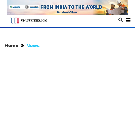
Home
News