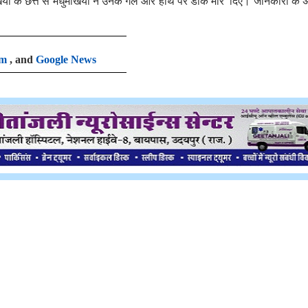
ियों के छत्ते से मधुमखियों ने उनके गले और हाथ पर डांक मार दिए। जानकारी के 
am
, and
Google News