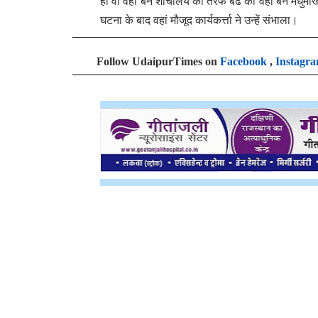
ही वो वहां बने शोचालय की तरफ बढे की वहां बने मधुमख
घटना के बाद वहां मौजूद कार्यकर्त्ता ने उन्हें संभाला।
Follow UdaipurTimes on
Facebook
,
Instagr