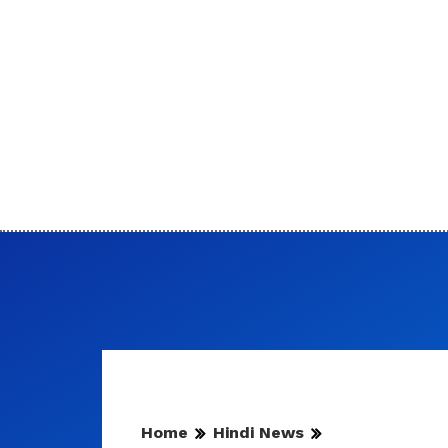
Home
Hindi News