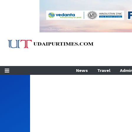
News
Travel
Admin