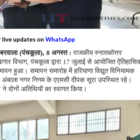
r live updates on
WhatsApp
वाला (पंचकूला), 8 अगस्त :
राजकीय स्नातकोत्तर
खागार विभाग, पंचकूला द्वारा 17 जुलाई से आयोजित ऐतिहासि
मापन हुआ। समापन समारोह में हरियाणा विद्युत विनियामक
अंबाला नगर निगम के एएमसी दीपक सूरा उपस्थित रहे।
वाच ने दोनों अतिथियों का स्वागत किया।