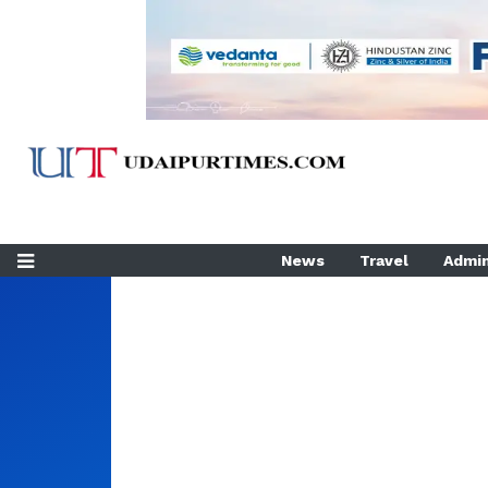
News
Travel
Admin