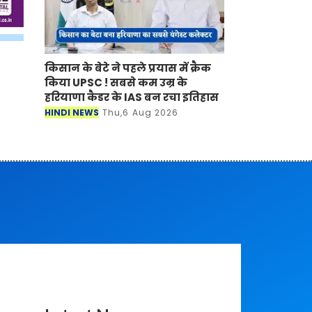
किसान के बेटे ने पहले प्रयास में क्रैक
किया UPSC ! सबसे कम उम्र के
हरियाणा कैडर के IAS बन रचा इतिहास
HINDI NEWS
Thu,6 Aug 2026