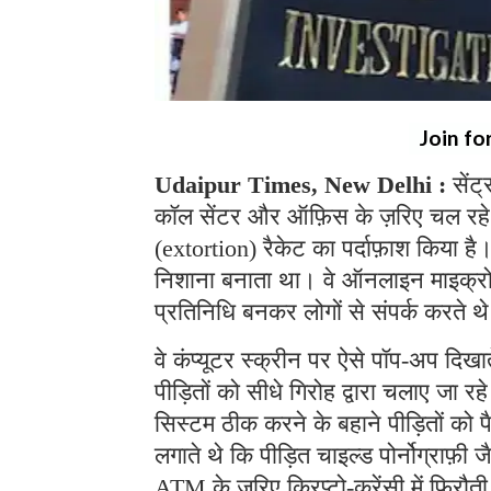
Join fo
Udaipur Times, New Delhi :
सेंट
कॉल सेंटर और ऑफ़िस के ज़रिए चल रहे
(extortion) रैकेट का पर्दाफ़ाश किया ह
निशाना बनाता था। वे ऑनलाइन माइक्रोसॉफ
प्रतिनिधि बनकर लोगों से संपर्क करते 
वे कंप्यूटर स्क्रीन पर ऐसे पॉप-अप दिखा
पीड़ितों को सीधे गिरोह द्वारा चलाए जा 
सिस्टम ठीक करने के बहाने पीड़ितों को 
लगाते थे कि पीड़ित चाइल्ड पोर्नोग्राफ़ी ज
ATM के ज़रिए क्रिप्टो-करेंसी में फिरौत