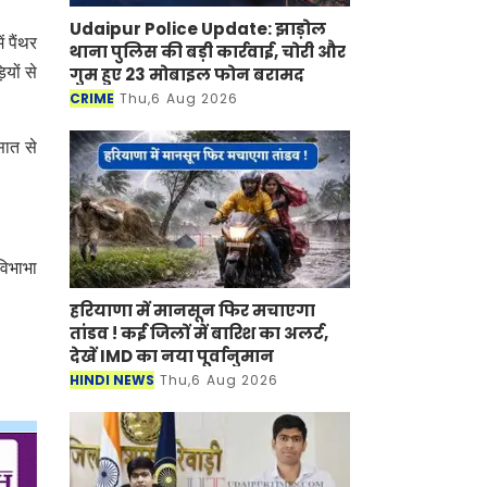
Udaipur Police Update: झाड़ोल
 पैंथर
थाना पुलिस की बड़ी कार्रवाई, चोरी और
गुम हुए 23 मोबाइल फोन बरामद
यों से
CRIME
Thu,6 Aug 2026
सात से
 विभाभा
हरियाणा में मानसून फिर मचाएगा
तांडव ! कई जिलों में बारिश का अलर्ट,
देखें IMD का नया पूर्वानुमान
HINDI NEWS
Thu,6 Aug 2026