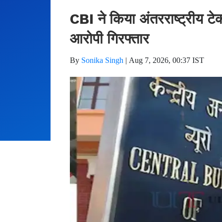
CBI ने किया अंतरराष्ट्रीय टे
आरोपी गिरफ्तार
By
Sonika Singh
|
Aug 7, 2026, 00:37 IST