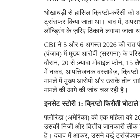
धोखाधड़ी से हासिल क्रिप्टो-करेंसी को अ
ट्रांसफर किया जाता था। बाद में, अपराध
लॉन्ड्रिंग के ज़रिए ठिकाने लगाया जाता 
CBI ने 5 और 6 अगस्त 2026 की रात पंजा
(पंजाब) में मुख्य आरोपी (सरगना) के प
दौरान, 20 से ज़्यादा मोबाइल फ़ोन, 15 लै
में नकद, आपत्तिजनक दस्तावेज़, क्रिप्
मामले में मुख्य आरोपी और उसके तीन साथ
मामले की आगे की जांच चल रही है।
इनसेट स्टोरी 1: क्रिप्टो फिरौती घोटाल
फ़्लोरिडा (अमेरिका) की एक महिला को 202
उसकी निजी और वित्तीय जानकारी लीक हो 
है। दबाव में आकर, उसने कई ट्रांज़ैक