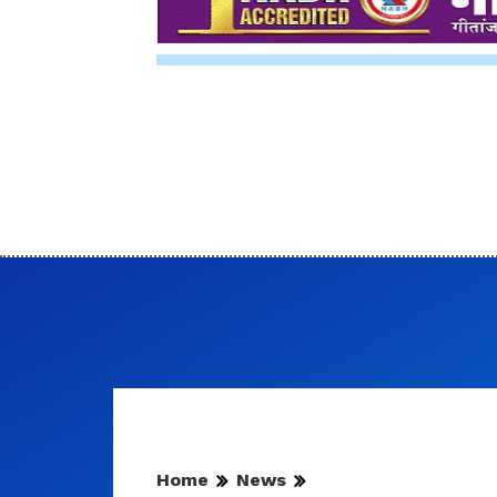
Home
News