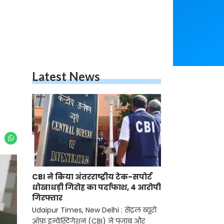
Latest News
CBI ने किया अंतरराष्ट्रीय टेक-सपोर्ट
धोखाधड़ी गिरोह का पर्दाफाश, 4 आरोपी
गिरफ्तार
Udaipur Times, New Delhi : सेंट्रल ब्यूरो
ऑफ़ इन्वेस्टिगेशन (CBI) ने पंजाब और