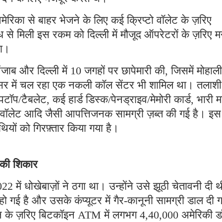
मेरिका से बाहर भेजने के लिए कई क्रिप्टो वॉलेट के ज़रिए
 से मिली इस रकम को दिल्ली में मौजूद ऑपरेटरों के ज़रिए म
था।
ब और दिल्ली में 10 जगहों पर छापेमारी की, जिसमें मोहाली
रिसर में चल रहा एक नकली कॉल सेंटर भी शामिल था। तलाशी
पटॉप/टैबलेट, कई हार्ड डिस्क/पेनड्राइव/मेमोरी कार्ड, भारी म
टो वॉलेट आदि जैसी आपत्तिजनक सामग्री ज़ब्त की गई है। इस
ियों को गिरफ़्तार किया गया है।
े की शिकार
2 में धोखेबाज़ों ने ठगा था। उन्होंने उसे झूठी चेतावनी दी 
गई है और उसके कंप्यूटर में गैर-कानूनी सामग्री डाल दी 
्शन के ज़रिए बिटकॉइन ATM में लगभग 4,40,000 अमेरिकी 