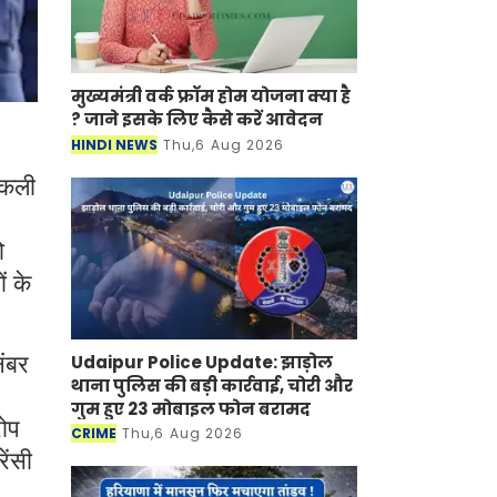
मुख्यमंत्री वर्क फ्रॉम होम योजना क्या है
? जाने इसके लिए कैसे करें आवेदन
HINDI NEWS
Thu,6 Aug 2026
 नकली
ो
ं के
Udaipur Police Update: झाड़ोल
नंबर
थाना पुलिस की बड़ी कार्रवाई, चोरी और
गुम हुए 23 मोबाइल फोन बरामद
रोप
CRIME
Thu,6 Aug 2026
ेंसी