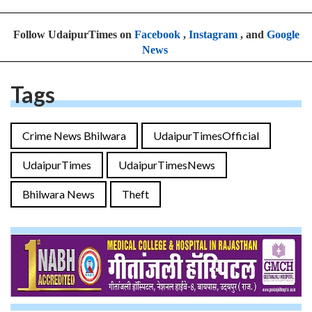
Follow UdaipurTimes on
Facebook
,
Instagram
, and
Google
News
Tags
Crime News Bhilwara
UdaipurTimesOfficial
UdaipurTimes
UdaipurTimesNews
Bhilwara News
Theft