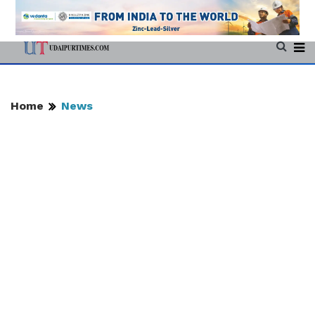
Home
News