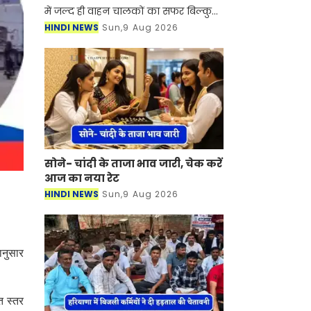
में जल्द ही वाहन चालकों का सफर बिल्कुल
आसान होने वाला है। NHAI ने गुरुग्राम और
HINDI NEWS
Sun,9 Aug 2026
झज्जर को जोड़ने के लिए नए हाईवे के
निर्माण
सोने- चांदी के ताजा भाव जारी, चेक करें
आज का नया रेट
HINDI NEWS
Sun,9 Aug 2026
ानुसार
त स्तर