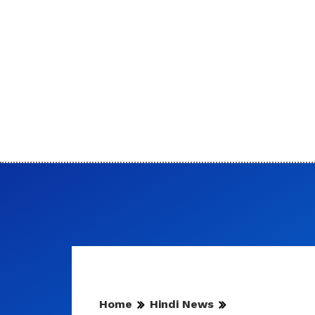
Home
Hindi News