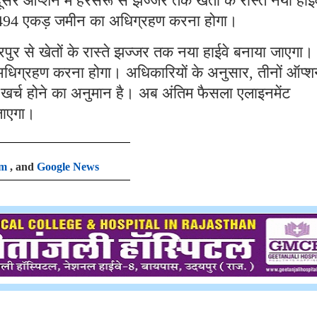
े ऑप्शन में हरसरू से झज्जर तक खेतों के रास्ते नया हाईव
 494 एकड़ जमीन का अधिग्रहण करना होगा।
र से खेतों के रास्ते झज्जर तक नया हाईवे बनाया जाएगा।
िग्रहण करना होगा। अधिकारियों के अनुसार, तीनों ऑप्श
खर्च होने का अनुमान है। अब अंतिम फैसला एलाइनमेंट
 जाएगा।
am
, and
Google News