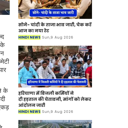
सोने- चांदी के ताजा भाव जारी, चेक करें
आज का नया रेट
्द
HINDI NEWS
Sun,9 Aug 2026
के
ीन
मेटी
यार
े के
हरियाणा में बिजली कर्मियों ने
ौदी
दी हड़ताल की चेतावनी, मांगों को लेकर
आंदोलन जारी
एकड़
HINDI NEWS
Sun,9 Aug 2026