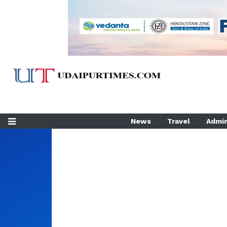
News
Travel
Admin