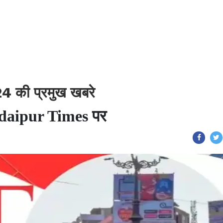
 की प्रमुख खबरे
े Udaipur Times पर