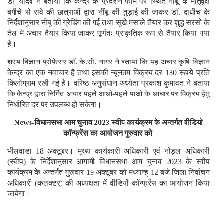
डॉ. यादव ने बताया कि केन्द्र के प्रदर्शन फार्म पर स्थित नींबू के मातृवृक्ष
बगीचे से रावे की छात्राओं द्वारा नींबू की तुड़ाई की जाकर डॉ. दाधीच के
निर्देशानुसार नींबू की ग्रेडिंग की गई तथा सूखे मसाले तैयार कर शुद्ध सरसों के
तेल में अचार तैयार किया जाकर पूर्णतः प्राकृतिक रूप से तैयार किया गया
है।
शस्य विज्ञान प्रोफेसर डॉ. के.सी. नागर ने बताया कि यह अचार कृषि विज्ञान
केन्द्र का एक नवाचार है तथा इसकी न्यूनतम विक्रय दर 180 रूपये प्रति
किलोग्राम रखी गई है। वरिष्ठ अनुसंधान अध्येता प्रकाश कुमावत ने बताया
कि केन्द्र द्वारा निर्मित अचार पहले आओ-पहले पाओ के आधार पर विक्रय हेतु
निर्धारित दर पर उपलब्ध हो सकेगा।
News-विधानसभा आम चुनाव 2023 स्वीप कार्यक्रम के अन्तर्गत वीडियो
कॉन्फ्रेंस का आयोजन गुरुवार को
भीलवाडा 18 अक्टूबर। मुख्य कार्यकारी अधिकारी एवं नोड़ल अधिकारी
(स्वीप) के निर्देशानुसार आगामी विधानसभा आम चुनाव 2023 के स्वीप
कार्यक्रम के अन्तर्गत गुरूवार 19 अक्टूबर को मध्यान्ह् 12 बजे जिला निर्वाचन
अधिकारी (कलक्टर) की अध्यक्षता में वीडियों कॉन्फ्रेंस का आयोजन किया
जायेगा।