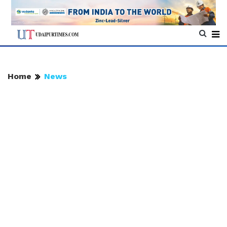
Home
News