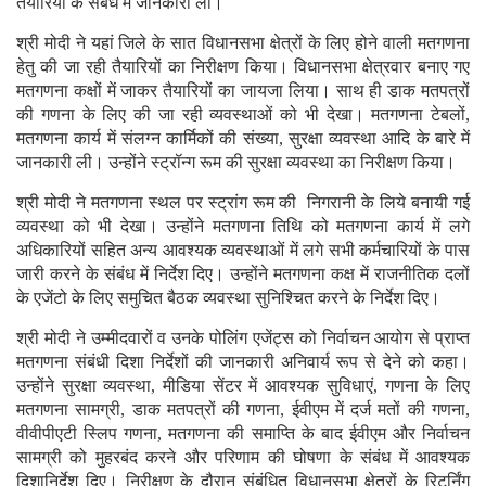
तैयारियों के संबंध में जानकारी ली।
श्री मोदी ने यहां जिले के सात विधानसभा क्षेत्रों के लिए होने वाली मतगणना
हेतु की जा रही तैयारियों का निरीक्षण किया। विधानसभा क्षेत्रवार बनाए गए
मतगणना कक्षों में जाकर तैयारियों का जायजा लिया। साथ ही डाक मतपत्रों
की गणना के लिए की जा रही व्यवस्थाओं को भी देखा। मतगणना टेबलों,
मतगणना कार्य में संलग्न कार्मिकों की संख्या, सुरक्षा व्यवस्था आदि के बारे में
जानकारी ली। उन्होंने स्ट्रॉन्ग रूम की सुरक्षा व्यवस्था का निरीक्षण किया।
श्री मोदी ने मतगणना स्थल पर स्ट्रांग रूम की निगरानी के लिये बनायी गई
व्यवस्था को भी देखा। उन्होंने मतगणना तिथि को मतगणना कार्य में लगे
अधिकारियों सहित अन्य आवश्यक व्यवस्थाओं में लगे सभी कर्मचारियों के पास
जारी करने के संबंध में निर्देश दिए। उन्होंने मतगणना कक्ष में राजनीतिक दलों
के एजेंटो के लिए समुचित बैठक व्यवस्था सुनिश्चित करने के निर्देश दिए।
श्री मोदी ने उम्मीदवारों व उनके पोलिंग एजेंट्स को निर्वाचन आयोग से प्राप्त
मतगणना संबंधी दिशा निर्देशों की जानकारी अनिवार्य रूप से देने को कहा।
उन्होंने सुरक्षा व्यवस्था, मीडिया सेंटर में आवश्यक सुविधाएं, गणना के लिए
मतगणना सामग्री, डाक मतपत्रों की गणना, ईवीएम में दर्ज मतों की गणना,
वीवीपीएटी स्लिप गणना, मतगणना की समाप्ति के बाद ईवीएम और निर्वाचन
सामग्री को मुहरबंद करने और परिणाम की घोषणा के संबंध में आवश्यक
दिशानिर्देश दिए। निरीक्षण के दौरान संबंधित विधानसभा क्षेत्रों के रिटर्निंग