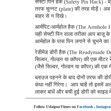
सेफ्टी पिन हैक (Safety Pin Hack) - ब्
तरफ चुन्नट (plate) की तरह मोड़ें। अब 
बाहर से न दिखे।
आर्मपिट/आर्महोल हैक (The Armhole H
यही सेफ्टी पिन वाला तरीका आप बाजू क
आर्महोल के पास पिन लगाने से चुभने का
रेडीमेड डोरी हैक (The Readymade Dor
सिल्वर, गोल्डन या कॉपर) की एक मीटर र
(जैसे सिल्वर, गोल्डन या कॉपर) की एक 
ब्लाउज पहनने के बाद दोनों तरफ की डोर
कंधा नहीं गिरेगा। आप चाहें तो इसमें
लाकर बांधें और बची हुई डोरी को साइड में
Follow UdaipurTimes on
Facebook
,
Instagr