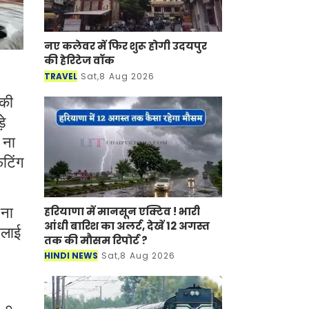
नए कलेवर में फिर शुरू होगी उदयपुर
की हेरिटेज वॉक
TRAVEL
Sat,8 Aug 2026
 की
़े
 ना
िटिंग
हरियाणा में मानसून एक्टिव ! भारी
 ना
आंधी बारिश का अलर्ट, देखें 12 अगस्त
िलाई
तक की मौसम रिपोर्ट ?
HINDI NEWS
Sat,8 Aug 2026