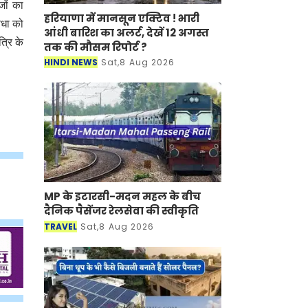
जों का
हरियाणा में मानसून एक्टिव ! भारी
िधा को
आंधी बारिश का अलर्ट, देखें 12 अगस्त
्रि के
तक की मौसम रिपोर्ट ?
HINDI NEWS
Sat,8 Aug 2026
MP के इटारसी-मदन महल के बीच
दैनिक पैसेंजर रेलसेवा की स्वीकृति
TRAVEL
Sat,8 Aug 2026