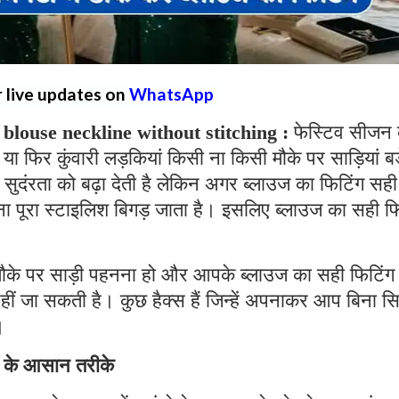
r live updates on
WhatsApp
blouse neckline without stitching :
फेस्टिव सीजन
या फिर कुंवारी लड़कियां किसी ना किसी मौके पर साड़ियां बड
 सुदंरता को बढ़ा देती है लेकिन अगर ब्लाउज का फिटिंग सही
ं ना पूरा स्टाइलिश बिगड़ जाता है। इसलिए ब्लाउज का सही फ
मौके पर साड़ी पहनना हो और आपके ब्लाउज का सही फिटिंग
 नहीं जा सकती है। कुछ हैक्स हैं जिन्हें अपनाकर आप बिना स
।
े के आसान तरीके