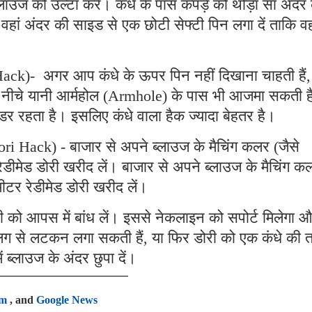
लाउज को उल्टा करें। कंधे के पास कपड़े को थोड़ा सा अंदर
वहां अंदर की साइड से एक छोटी सेफ्टी पिन लगा दें ताकि व
ack)- अगर आप कंधे के ऊपर पिन नहीं दिखाना चाहती हैं,
े नीचे यानी आर्महोल (Armhole) के पास भी आजमा सकती ह
 डर रहता है। इसलिए कंधे वाला हैक ज्यादा बेहतर है।
i Hack) - बाजार से अपने ब्लाउज के मैचिंग कलर (जैसे
ेडीमेड डोरी खरीद लें। बाजार से अपने ब्लाउज के मैचिंग क
मीटर रेडीमेड डोरी खरीद लें।
ी को आपस में बांध लें। इससे नेकलाइन को सपोर्ट मिलेगा 
 अलग से लटकन लगा सकती हैं, या फिर डोरी को एक कंधे की
 ब्लाउज के अंदर छुपा दें।
am
, and
Google News