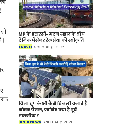
 की
ह
 तो
MP के इटारसी-मदन महल के बीच
ैं।
दैनिक पैसेंजर रेलसेवा की स्वीकृति
TRAVEL
Sat,8 Aug 2026
लर
और
 तरफ
बिना धूप के भी कैसे बिजली बनाते हैं
सोलर पैनल, जानिए क्या है पूरी
तकनीक ?
HINDI NEWS
Sat,8 Aug 2026