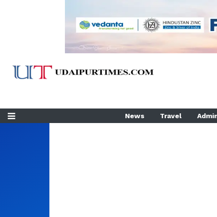
News
Travel
Admin