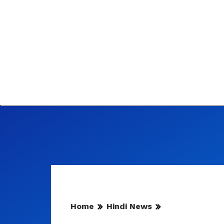
Home
Hindi News