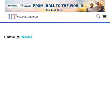
Home
News