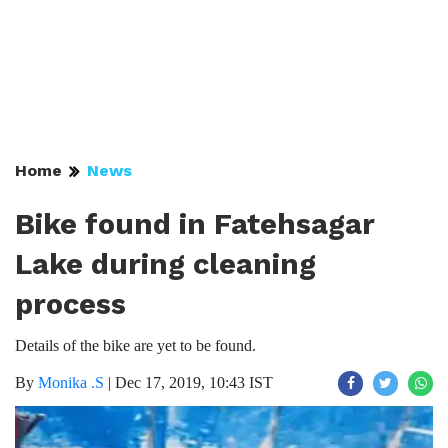
Home
News
Bike found in Fatehsagar
Lake during cleaning
process
Details of the bike are yet to be found.
By
Monika .S
|
Dec 17, 2019, 10:43 IST