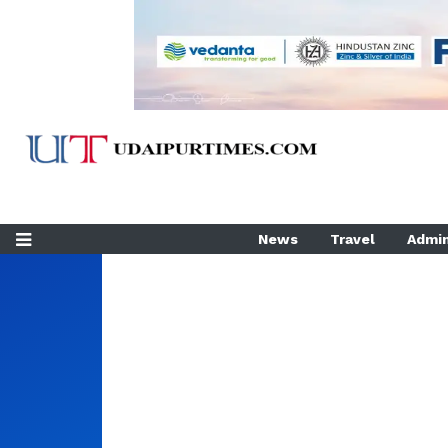
News
Travel
Admin