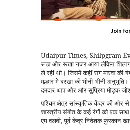
Join fo
Udaipur Times, Shilpgram Event:
रूठा और रूखा नजर आया लेकिन शिल्पग्र
ले रही थी। जिसमें कहीं राग मारवा की गं
मल्हार में बरखा की भीनी-भीनी अनुभूति।
दमदार थाप और और सुप्रिया मोड़क जो
पश्चिम क्षेत्र सांस्कृतिक केंद्र की ओ
शास्त्रीय संगीत के कई रंगों को एक साथ 
एम दलवी
पूर्व केंद्र निदेशक फुरकान
,