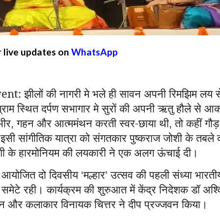
r live updates on
WhatsApp
 झीलों की नागरी मे भले ही सावन अपनी रिमझिम लय स
ाम स्थित दर्पण सभागार मे सुरों की अपनी ऋतु हौले से आ
भीर
गहन और आत्ममंथन करती स्वर-छाया थी
तो कहीं गौड़
,
,
 इसी सांगीतिक यात्रा को संगतकार पुष्कराज जोशी के तबले 
शी के हारमोनियम की लयकारी ने एक अलग ऊंचाई दी।
र से आयोजित दो दिवसीय
मल्हार
उत्सव की पहली संध्या भारती
‘
’
समेटे रही। कार्यक्रम की शुरुआत में केंद्र निदेशक डॉ अश्
 खान और कलाकार विनायक चित्तर ने दीप प्रज्जवन किया।