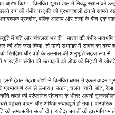
ा का आरंभ किया। विलंबित झूमरा ताल में निबद्ध ख्याल को उन्हो
उसने राग की गंभीर प्रकृति को प्रभावशाली ढंग से सामने 
नावश्यक प्रदर्शन
बल्कि आलाप और तानों के बीच एक स
;
स्तुति में गति और चंचलता भर दी। मारवा की गंभीर भावभूमि 
ल्हार की ओर रुख किया
तो मानो सभागार में सावन का दृश्य ह
,
दों की रिमझिम और वर्षा के उल्लास की अनुभूति सहज रूप से
 ने शास्त्रीय संगीत की ऊंचाइयों को लोक की मिट्टी से जोड़ते
। इसमें हेतल मेहता जोशी ने विलंबित धमार में एकल वादन शुर
 प्रभावपूर्ण रूप से उभारा। उठान
चलन
चारी
बांट
रेला
,
,
,
,
,
उन्होंने तबले की परंपरागत संरचना के भीतर अपनी सृजनशील
ुंचते-पहुंचते वादन और अधिक संवादपूर्ण हो गया। पारंपरिक
ुति को समकालीन ऊर्जा दी। राजेंद्र बनर्जी की हारमोनियम ल