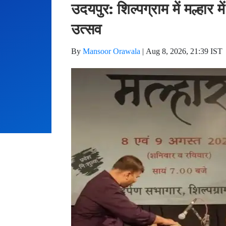
उदयपुर: शिल्पग्राम में मल्हार 
उत्सव
By
Mansoor Orawala
|
Aug 8, 2026, 21:39 IST