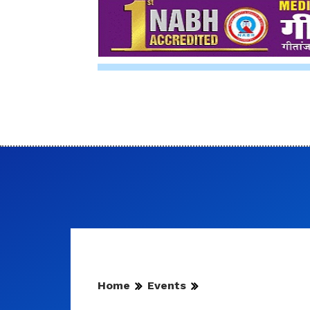
Home
Events