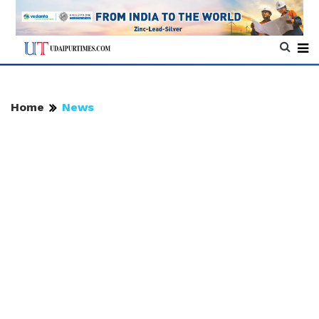
Home
News