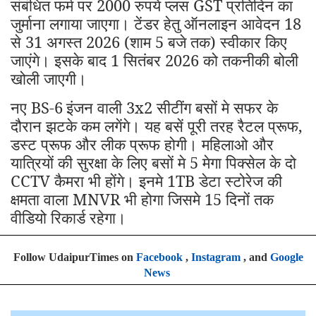
संबंधित फर्म पर 2000 रुपये प्लस GST प्रतिदिन का
जुर्माना लगाया जाएगा। टेंडर हेतु ऑनलाइन आवेदन 18
से 31 अगस्त 2026 (शाम 5 बजे तक) स्वीकार किए
जाएंगे। इसके बाद 1 सितंबर 2026 को तकनीकी बोली
खोली जाएगी।
नए BS-6
इंजन वाली 3x2 सीटींग बसों मे सफर के
दौरान झटके कम लगेंगे। यह बसें पूरी तरह रैटल प्रूफ,
डस्ट प्रूफ और लीक प्रूफ होगी। महिलाओ और
यात्रियों की सुरक्षा के लिए बसों मे 5 मेगा पिक्सेल के दो
CCTV कैमरा भी होंगे। इनमे 1TB डेटा स्टोरेज की
क्षमता वाला MNVR भी होगा जिसमे 15 दिनों तक
वीडियो रिकार्ड रहेगा।
Follow UdaipurTimes on
Facebook
,
Instagram
, and
Google
News