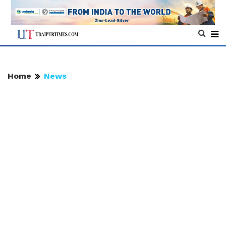
Home
News