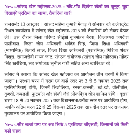
News-सांसद खेल महोत्सव-2025 : गाँव-गाँव दिखेगा खेलों का जुनून, युवा
दिखाएंगे प्रतिभा का जज़्बा, तैयारियां जारी
राजसमंद 13 अक्टूबर। सांसद महिमा कुमारी मेवाड़ ने सोमवार को कलेक्ट्रेट
स्थित कार्यालय में सांसद खेल महोत्सव-2025 की तैयारियों को लेकर बैठक
ली। इस दौरान जिला परिषद सीईओ बृजमोहन बैरवा, जिलाध्यक्ष जगदीश
पालीवाल, जिला खेल अधिकारी धर्मदेव सिंह, जिला शिक्षा अधिकारी
(माध्यमिक) बिहारी लाल, जिला शिक्षा अधिकारी (प्रारंभिक) गिरिजा शंकर
मिश्रा, समाजसेवी माधव जाट, संगठन संयोजक (सांसद खेल महोत्सव) महेंद्र
सिंह खरंडिया, सह संयोजक सुनील गांधी सहित अन्य उपस्थित रहे।
सांसद ने बताया कि सांसद खेल महोत्सव का आयोजन तीन चरणों में किया
जाएगा। प्रथम चरण में ग्राम एवं वार्ड स्तर पर 3 से 5 नवम्बर 2025 तक
प्रतियोगिताएं होंगी, जिनमें सितोलिया, रस्सा-कस्सी, खो-खो, वॉलीबॉल,
कुश्ती, कबड्डी, फुटबॉल और हॉकी जैसे लोकप्रिय खेल शामिल रहेंगे। दूसरा
चरण 18 से 20 नवम्बर 2025 तक विधानसभा/ब्लॉक स्तर पर आयोजित होगा,
जबकि अंतिम चरण 22 से 25 दिसम्बर 2025 तक सांसदीय स्तर पर राजसमंद
मुख्यालय पर आयोजित किया जाएगा।
News-सौर ऊर्जा पम्प पर अब सिर्फ 5 प्रतिशत जीएसटी, किसानों को मिली
बड़ी राहत