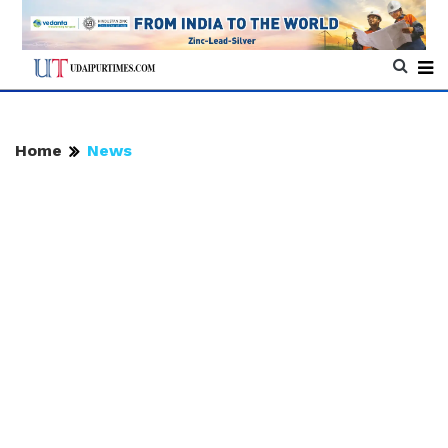
Home
News