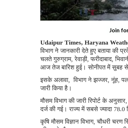
Join fo
Udaipur Times, Haryana Weathe
विभाग ने जानकारी देते हुए बताया की प्
चलते गुरुग्राम, रेवाड़ी, फरीदाबाद, भिव
आज तेज बारिश हुई। सोनीपत में सुबह स
इसके अलावा, विभाग ने झज्जर, नूंह, प
जारी किया है।
मौसम विभाग की जारी रिपोर्ट के अनुसार, 
दर्ज की गई। राज्य में सबसे ज्यादा 78.0
कृषि मौसम विज्ञान विभाग, चौधरी चरण सिं