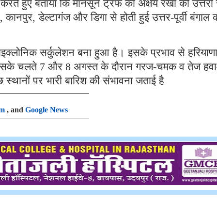
ी करते हुए बताया कि मानसून ट्रफ की अक्षय रेखा की उत्तरी
नपुर, डेल्टागंज और डिगा से होती हुई उत्तर-पूर्वी बंगाल 
्लोनिक सर्कुलेशन बना हुआ है। इसके प्रभाव से हरियाणा 
 जिसके चलते 7 और 8 अगस्त के दौरान गरज-चमक व तेज हव
कुछ स्थानों पर भारी बारिश की संभावना जताई है
am
, and
Google News