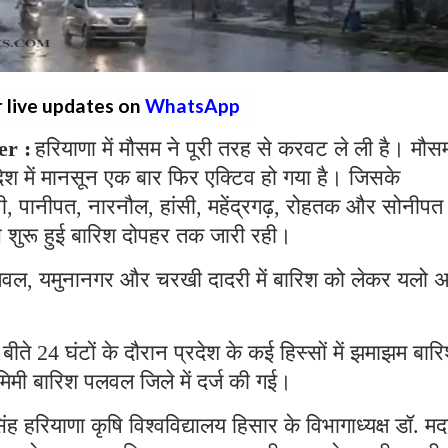
r live updates on
WhatsApp
r :
हरियाणा में मौसम ने पूरी तरह से करवट ले ली है। मौस
रदेश में मानसून एक बार फिर एक्टिव हो गया है। जिसके
ानी, पानीपत, नारनौल, हांसी, महेंद्रगढ़, रोहतक और सोनीपत म
े शुरू हुई बारिश दोपहर तक जारी रही।
लवल, यमुनानगर और चरखी दादरी में बारिश को लेकर यलो अ
बीते 24 घंटों के दौरान प्रदेश के कई हिस्सों में झमाझम बार
 मिमी बारिश पलवल जिले में दर्ज की गई।
ह हरियाणा कृषि विश्वविद्यालय हिसार के विभागाध्यक्ष डॉ. म