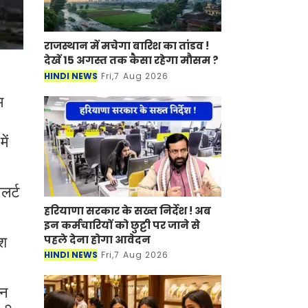
राजस्थान में मचेगा बारिश का तांडव !
देखें 15 अगस्त तक कैसा रहेगा मौसम ?
HINDI NEWS
Fri,7 Aug 2026
म
ें
लर्ट
हरियाणा सरकार के सख्त निर्देश ! अब
इन कर्मचारियों को छुट्टी पर जाने से
पहले देना होगा आवेदन
िश
HINDI NEWS
Fri,7 Aug 2026
दन