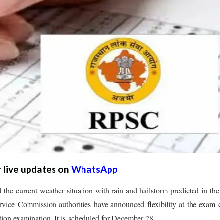
r live updates on
WhatsApp
e current weather situation with rain and hailstorm predicted in the
rvice Commission authorities have announced flexibility at the exam 
ion examination. It is scheduled for December 28.