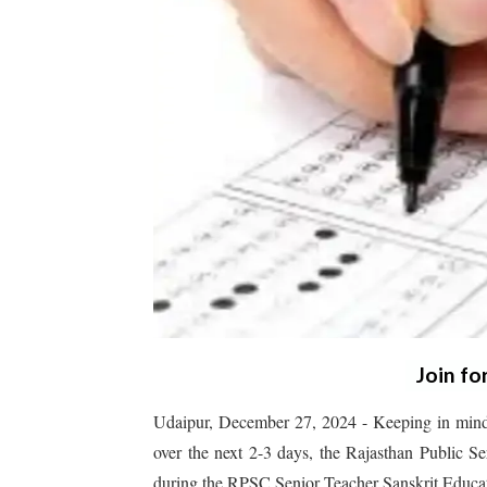
Join fo
Udaipur, December 27, 2024 - Keeping in mind th
over the next 2-3 days, the Rajasthan Public Se
during the RPSC Senior Teacher Sanskrit Educat