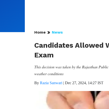
Home
News
Candidates Allowed 
Exam
This decision was taken by the Rajasthan Publi
weather conditions
By
Razia Sanwari
|
Dec 27, 2024, 14:27 IST