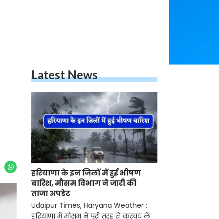
Latest News
हरियाणा के इन जिलों में हुई भीषण
बारिश, मौसम विभाग ने जारी की
ताजा अपडेट
Udaipur Times, Haryana Weather :
हरियाणा में मौसम ने पूरी तरह से करवट ले