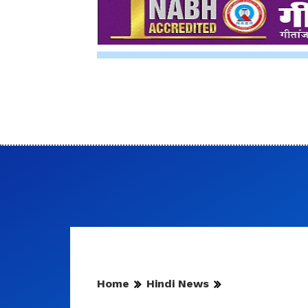
Home
Hindi News