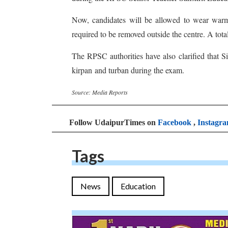
Now, candidates will be allowed to wear warm
required to be removed outside the centre. A total
The RPSC authorities have also clarified that S
kirpan and turban during the exam.
Source: Media Reports
Follow UdaipurTimes on
Facebook
,
Instagr
Tags
News
Education