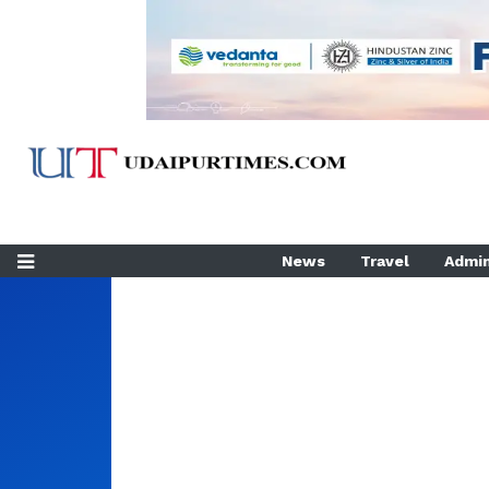
News
Travel
Admin