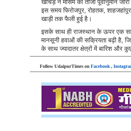
खीचड़ ने मौसम का ताजा पूर्वानुमान जार
इस समय फिरोजपुर, रोहतक, शाहजहांपुर, का
खाड़ी तक फैली हुई है।
इसके साथ ही राजस्थान के ऊपर एक साइक
मानसूनी हवाओं की सक्रियता बढ़ी है,
के साथ ज्यादातर क्षेत्रों में बारिश और 
Follow UdaipurTimes on
Facebook
,
Instagr