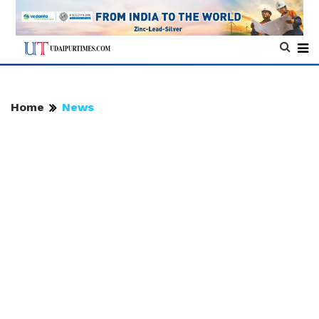
Home
News