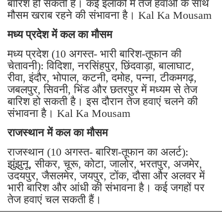
बारिश हो सकती है। कई इलाकों में तेज हवाओं के साथ
मौसम खराब रहने की संभावना है। Kal Ka Mousam
मध्य प्रदेश में कल का मौसम
मध्य प्रदेश (10 अगस्त- भारी बारिश-तूफान की
चेतावनी): विदिशा, नरसिंहपुर, छिंदवाड़ा, बालाघाट,
रीवा, इंदौर, भोपाल, कटनी, दमोह, पन्ना, टीकमगढ़,
जबलपुर, सिवनी, भिंड और छतरपुर में मध्यम से तेज
बारिश हो सकती है। इस दौरान तेज हवाएं चलने की
संभावना है। Kal Ka Mousam
राजस्थान में कल का मौसम
राजस्थान (10 अगस्त- बारिश-तूफान का अलर्ट):
झुंझुनू, सीकर, चूरू, कोटा, जालोर, भरतपुर, अजमेर,
उदयपुर, जैसलमेर, जयपुर, टोंक, दौसा और अलवर में
भारी बारिश और आंधी की संभावना है। कई जगहों पर
तेज हवाएं चल सकती हैं।