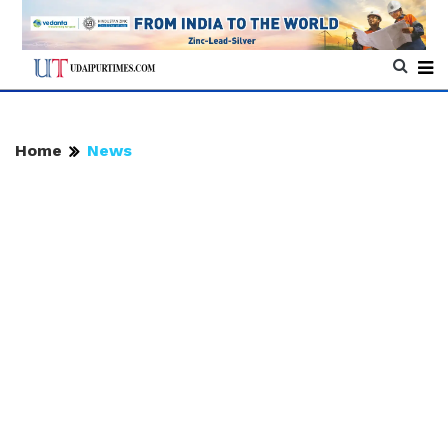
Home
News