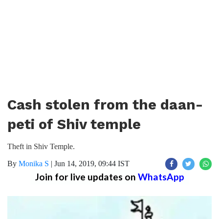
Cash stolen from the daan-
peti of Shiv temple
Theft in Shiv Temple.
By
Monika S
|
Jun 14, 2019, 09:44 IST
Join for live updates on
WhatsApp