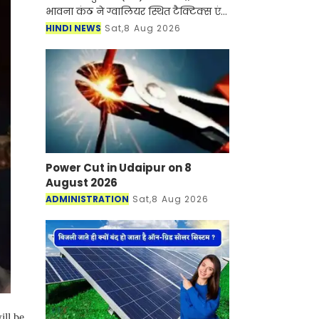
भावना कंठ ने ग्वालियर स्थित टैक्टिक्स एंड
एयर कॉम्बैट डेवलपमेंट एस्टैब्लिशमेंट
HINDI NEWS
Sat,8 Aug 2026
(टीएसीडीई) में प्रतिष्ठित फाइटर कॉम्बैट लीड
Power Cut in Udaipur on 8
August 2026
ADMINISTRATION
Sat,8 Aug 2026
ill be