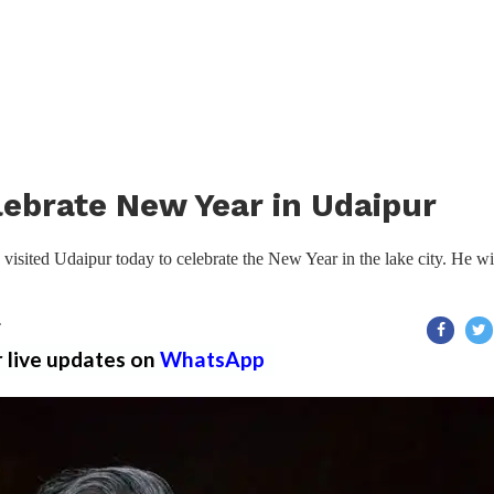
lebrate New Year in Udaipur
isited Udaipur today to celebrate the New Year in the lake city. He wi
T
r live updates on
WhatsApp