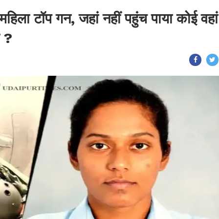
िला टॉप गन, जहां नहीं पहुंच पाया कोई वहां
स ?