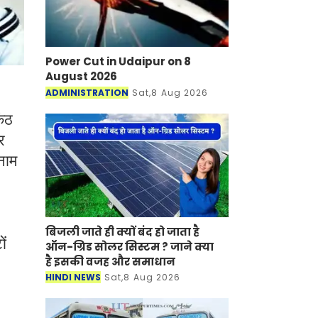
Power Cut in Udaipur on 8
August 2026
ADMINISTRATION
Sat,8 Aug 2026
कंठ
र
नाम
बिजली जाते ही क्यों बंद हो जाता है
ों
ऑन-ग्रिड सोलर सिस्टम ? जाने क्या
है इसकी वजह और समाधान
HINDI NEWS
Sat,8 Aug 2026