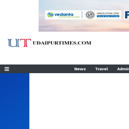
News
Travel
Admin