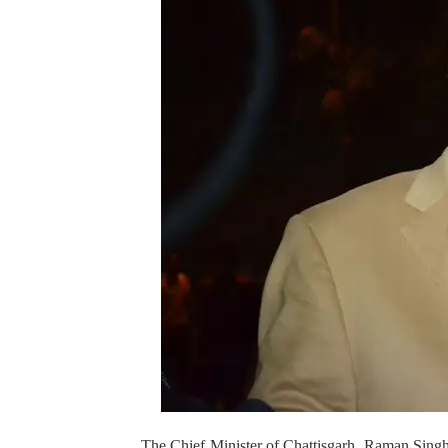
The Chief Minister of Chattisgarh, Raman Singh 