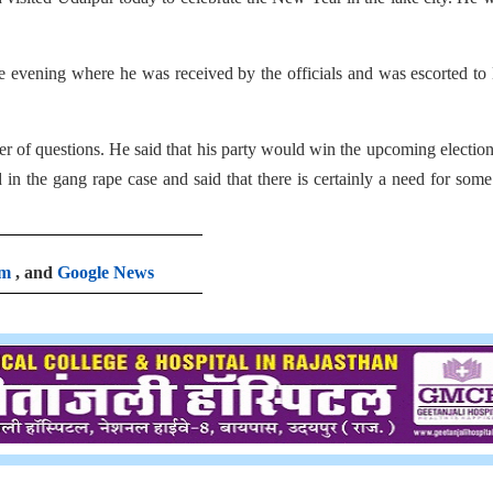
e evening where he was received by the officials and was escorted to
r of questions. He said that his party would win the upcoming electio
n the gang rape case and said that there is certainly a need for some 
am
, and
Google News