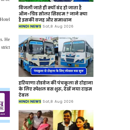
बिजली जाते ही क्यों बंद हो जाता है
ऑन-ग्रिड सोलर सिस्टम ? जाने क्या
है इसकी वजह और समाधान
 Hotel
HINDI NEWS
Sat,8 Aug 2026
ns. He
strict
हरियाणा रोडवेज की पंचकूला से टोहाना
के लिए स्पेशल बस शुरू, देखें नया टाइम
टेबल
HINDI NEWS
Sat,8 Aug 2026