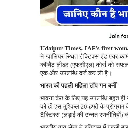
Join fo
Udaipur Times, IAF's first wom
ने ग्वालियर स्थित टैक्टिक्स एंड एयर कॉम्
कॉम्बैट लीडर (एफसीएल) कोर्स को सफल
एक और उपलब्धि दर्ज कर ली है।
भारत की पहली महिला टॉप गन बनीं
भावना कंठ के लिए यह उपलब्धि बहुत ही 
को ही इस मुश्किल 20-हफ्ते के प्रोग्राम 
टैक्टिक्स (लड़ाई की उन्नत रणनीतियों) क
भारतीय वायु सेना ने इतिहास में पहली ब