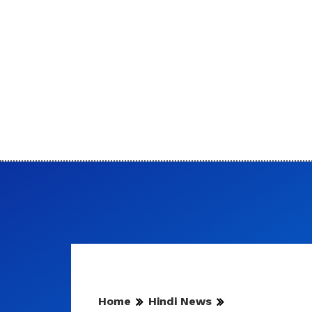
Home
Hindi News