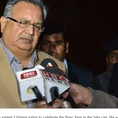
visited Udaipur today to celebrate the New Year in the lake city. He w