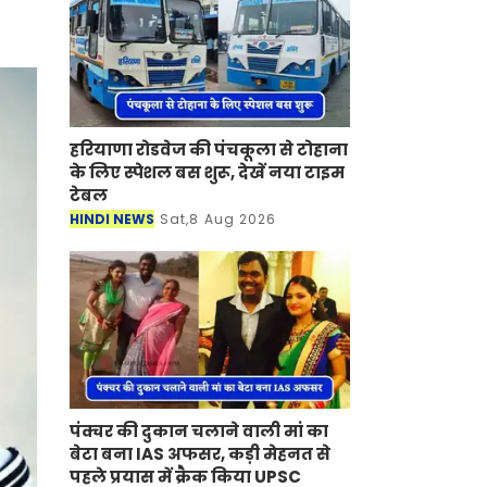
हरियाणा रोडवेज की पंचकूला से टोहाना
के लिए स्पेशल बस शुरू, देखें नया टाइम
टेबल
HINDI NEWS
Sat,8 Aug 2026
पंक्चर की दुकान चलाने वाली मां का
बेटा बना IAS अफसर, कड़ी मेहनत से
पहले प्रयास में क्रैक किया UPSC