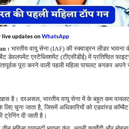
r live updates on
WhatsApp
an :
भारतीय वायु सेना (IAF) की स्क्वाड्रन लीडर भावना 
बैट डेवलपमेंट एस्टैब्लिशमेंट (टीएसीडीई) में प्रतिष्ठित फाइट
तापूर्वक पूरा करने वाली पहली महिला पायलट बनकर अपने 
खास है। दरअसल, भारतीय वायु सेना में के बहुत कम पायलट
के लिए चुना जाता है, जिसमें अधिकारियों को एडवांस्ड कॉम्बैट
ी ट्रेनिंग दी जाती है।
ार तीन महिला पायलटों भावना कंठ, अवनी चतुर्वेदी और मोहना