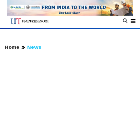
Home
News