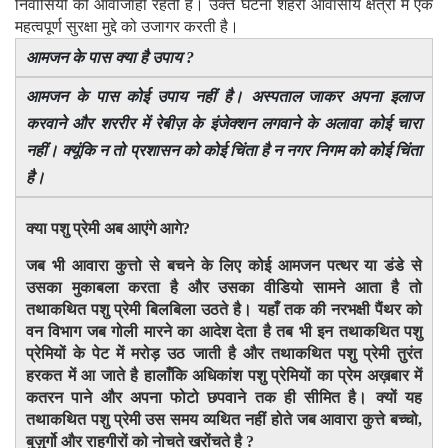
निवासियों की आवाजाही रहती है। उक्त घटना शहरी आवासीय क्षेत्रों में एक
महत्वपूर्ण सुरक्षा मुद्दे को उजागर करती है।
आमजन के पास क्या है उपाय ?
आमजन के पास कोई उपाय नहीं है। अस्पताल जाकर अपना इलाज
करवाने और शररीर में रेबीज़ के इंजेक्शन लगवाने के अलावा कोई चारा
नहीं। क्यूंकि न तो प्रशासन को कोई चिंता है न नगर निगम को कोई चिंता
है।
क्या पशु प्रेमी अब आएंगे आगे?
जब भी आवारा कुत्तो से बचने के लिए कोई आमजन पत्थर या डंडे से
उसका मुकाबला करता है और उसका वीडियो सामने आता है तो
तथाकथित पशु प्रेमी बिलबिला उठते है। यहाँ तक की नरभक्षी पैंथर को
वन विभाग जब गोली मारने का आदेश देता है तब भी इन तथाकथित पशु
प्रेमियों के पेट में मरोड़ उठ जाती है और तथाकथित पशु प्रेमी तुरंत
हरकत में आ जाते है हालाँकि अधिकांश पशु प्रेमियों का प्रेम अख़बार में
कतरन पाने और अपना फोटो छपवाने तक ही सीमित है। क्यों यह
तथाकथित पशु प्रेमी उस समय व्यथित नहीं होते जब आवारा कुत्ते बच्चो,
बुज़ुर्गो और राहगीरों को नोचते खरोंचते है ?