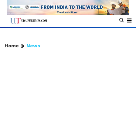
Home
News