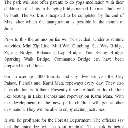
The park will also offer parents to do yoga-meditation with their
children in the huts. A hanging bridge named Laxman Jhula will
be built. The work is anticipated to be completed by the end of
May, after which the inauguration is possible in the month of
June.
Prior to this the admission fee will be decided. Under adventure
activities, Mini Zip Line, Mini Wall Climbing, Sea Way Bridge,
Zigzag Bridge, Balancing Log Bridge, Tire Swing Bridge,
Sparking Walk Bridge, Commando Bridge etc. have been
prepared for children.
On an average 5000 tourists and city dwellers visit the City
Palace, Pichola and Karni Mata ropeways every day. They also
have children with them. Presently there are facilities for children
like boating in Lake Pichola and ropeway on Karni Mata. With
the development of the new park, children will get another
destination. They will be able to enjoy exciting activities.
It will be profitable for the Forests Department. The officials say
that the entry fee will be kept minimal. The park is being