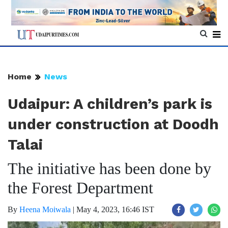
Home
News
Udaipur: A children’s park is
under construction at Doodh
Talai
The initiative has been done by
the Forest Department
By
Heena Moiwala
|
May 4, 2023, 16:46 IST