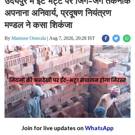
उदयपुर मे ईंट भट्टे पर जिग-जैग तकनीक
अपनाना अनिवार्य, प्रदूषण नियंत्रण
मण्डल ने कसा शिकंजा
By
Mansoor Orawala
|
Aug 7, 2026, 20:28 IST
Join for live updates on
WhatsApp