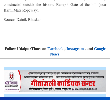
constructed outside the historic Rampol Gate of the hill (near
Karni Mata Ropeway).
Source: Dainik Bhaskar
Follow UdaipurTimes on
Facebook
,
Instagram
, and
Google
News