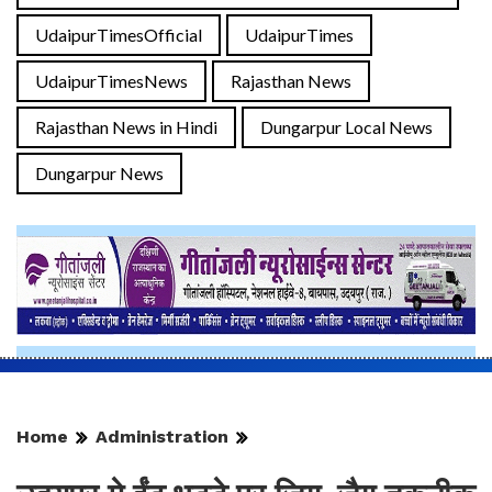
UdaipurTimesOfficial
UdaipurTimes
UdaipurTimesNews
Rajasthan News
Rajasthan News in Hindi
Dungarpur Local News
Dungarpur News
Home
Administration