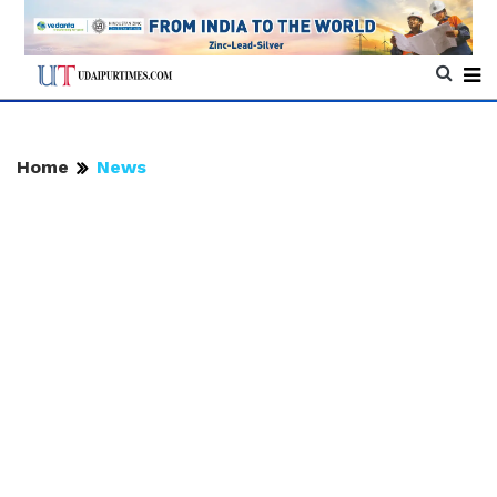
Home
News