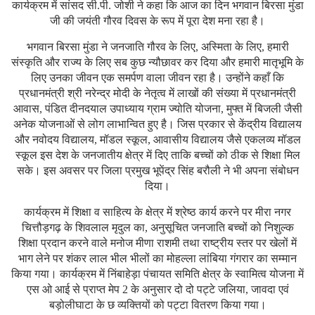
कार्यक्रम में सांसद सी.पी. जोशी ने कहा कि आज का दिन भगवान बिरसा मुंडा
जी की जयंती गौरव दिवस के रूप में पूरा देश मना रहा है।
भगवान बिरसा मुंडा ने जनजाति गौरव के लिए, अस्मिता के लिए, हमारी
संस्कृति और राज्य के लिए सब कुछ न्यौछावर कर दिया और हमारी मातृभूमि के
लिए उनका जीवन एक समर्पण वाला जीवन रहा है। उन्होंने कहाँ कि
प्रधानमंत्री श्री नरेन्द्र मोदी के नेतृत्व में लाखों की संख्या में प्रधानमंत्री
आवास, पंडित दीनदयाल उपाध्याय ग्राम ज्योति योजना, मुफ्त में बिजली जैसी
अनेक योजनाओं से लोग लाभान्वित हुए है। जिस प्रकार से केंद्रीय विद्यालय
और नवोदय विद्यालय, मॉडल स्कूल, आवासीय विद्यालय जैसे एकलव्य मॉडल
स्कूल इस देश के जनजातीय क्षेत्र में दिए ताकि बच्चों को ठीक से शिक्षा मिल
सके। इस अवसर पर जिला प्रमुख भूपेंद्र सिंह बरौली ने भी अपना संबोधन
दिया।
कार्यक्रम में शिक्षा व साहित्य के क्षेत्र में श्रेष्ठ कार्य करने पर मीरा नगर
चित्तौड़गढ़ के शिवलाल मृदुल का, अनुसूचित जनजाति बच्चों को निशुल्क
शिक्षा प्रदान करने वाले मनोज मीणा राशमी तथा राष्ट्रीय स्तर पर खेलों में
भाग लेने पर शंकर लाल भील भीलों का मोहल्ला लांबिया गंगरार का सम्मान
किया गया। कार्यक्रम में निंबाहेड़ा पंचायत समिति क्षेत्र के स्वामित्व योजना में
एस ओ आई से प्राप्त मेप 2 के अनुसार दो दो पट्टे जलिया, जावदा एवं
बड़ोलीघाटा के छ व्यक्तियों को पट्टा वितरण किया गया।