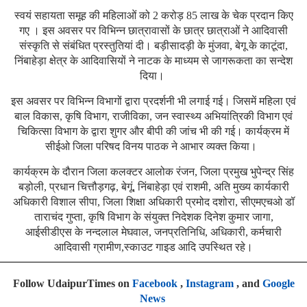
स्वयं सहायता समूह की महिलाओं को 2 करोड़ 85 लाख के चेक प्रदान किए
गए । इस अवसर पर विभिन्न छात्रावासों के छात्र छात्राओं ने आदिवासी
संस्कृति से संबंधित प्रस्तुतियां दी। बड़ीसादड़ी के मुंजवा, बेगू के काटूंदा,
निंबाहेड़ा क्षेत्र के आदिवासियों ने नाटक के माध्यम से जागरूकता का सन्देश
दिया।
इस अवसर पर विभिन्न विभागों द्वारा प्रदर्शनी भी लगाई गई। जिसमें महिला एवं
बाल विकास, कृषि विभाग, राजीविका, जन स्वास्थ्य अभियांत्रिकी विभाग एवं
चिकित्सा विभाग के द्वारा शुगर और बीपी की जांच भी की गई। कार्यक्रम में
सीईओ जिला परिषद विनय पाठक ने आभार व्यक्त किया।
कार्यक्रम के दौरान जिला कलक्टर आलोक रंजन, जिला प्रमुख भुपेन्द्र सिंह
बड़ोली, प्रधान चित्तौड़गढ़, बेगूं, निंबाहेड़ा एवं राशमी, अति मुख्य कार्यकारी
अधिकारी विशाल सीपा, जिला शिक्षा अधिकारी प्रमोद दशोरा, सीएमएचओ डॉ
ताराचंद गुप्ता, कृषि विभाग के संयुक्त निदेशक दिनेश कुमार जागा,
आईसीडीएस के नन्दलाल मेघवाल, जनप्रतिनिधि, अधिकारी, कर्मचारी
आदिवासी ग्रामीण,स्काउट गाइड आदि उपस्थित रहे।
Follow UdaipurTimes on
Facebook
,
Instagram
, and
Google
News