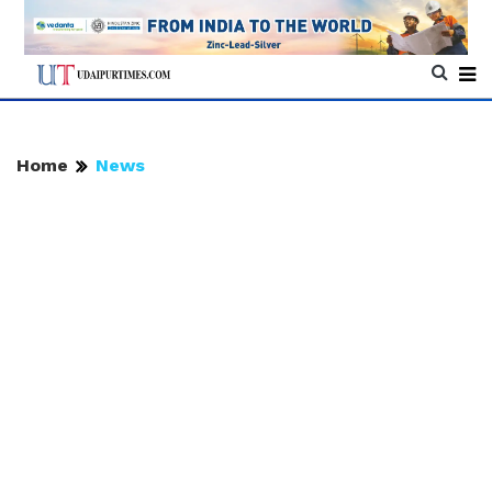
Home
News