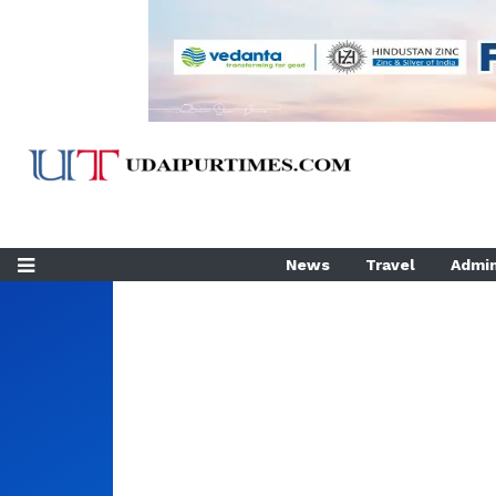
News
Travel
Admin