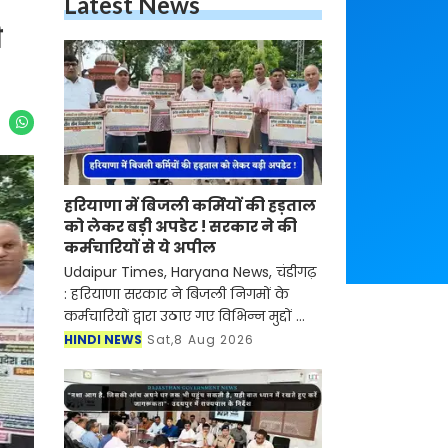
Latest News
ी
हरियाणा में बिजली कर्मियों की हड़ताल
को लेकर बड़ी अपडेट ! सरकार ने की
कर्मचारियों से ये अपील
Udaipur Times, Haryana News, चंडीगढ़
: हरियाणा सरकार ने बिजली निगमों के
कर्मचारियों द्वारा उठाए गए विभिन्न मुद्दों का
बातचीत के माध्यम से समाधान करने की
HINDI NEWS
Sat,8 Aug 2026
अपनी प्रतिबद्धता दोहराते हुए कर्मचारियों से
हड