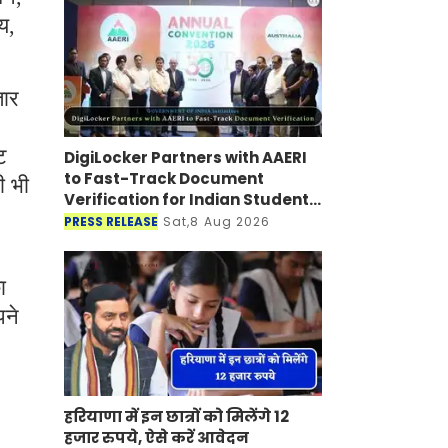
य,
तार
ट
DigiLocker Partners with AAERI
to Fast-Track Document
ी भी
Verification for Indian Students
Heading to Australia
PRESS RELEASE
Sat,8 Aug 2026
ा
पने
हरियाणा में इन छात्रों को मिलेंगे 12
हजार रुपये, ऐसे करें आवेदन