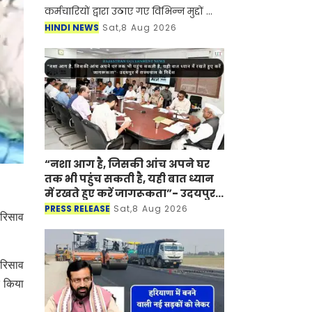
कर्मचारियों द्वारा उठाए गए विभिन्न मुद्दों का
बातचीत के माध्यम से समाधान करने की
HINDI NEWS
Sat,8 Aug 2026
अपनी प्रतिबद्धता दोहराते हुए कर्मचारियों से
हड
“नशा आग है, जिसकी आंच अपने घर
तक भी पहुंच सकती है, यही बात ध्यान
में रखते हुए करें जागरूकता”- उदयपुर
में राज्यपाल के निर्देश
PRESS RELEASE
Sat,8 Aug 2026
 रिसाव
 रिसाव
र किया