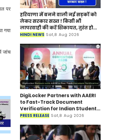
्थल पर
हरियाणा में बनने वाली नई सड़कों को
लेकर सरकार सख्त ! किसी भी
लापरवाही की करें शिकायत, तुरंत होगी
या गया
कार्रवाई
HINDI NEWS
Sat,8 Aug 2026
ं जांच
DigiLocker Partners with AAERI
to Fast-Track Document
Verification for Indian Students
Heading to Australia
PRESS RELEASE
Sat,8 Aug 2026