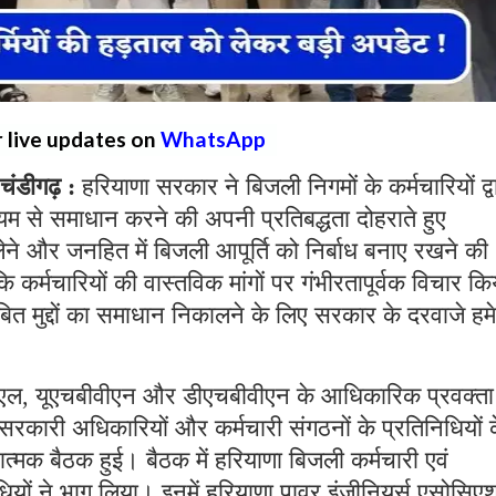
r live updates on
WhatsApp
डीगढ़ :
हरियाणा सरकार ने बिजली निगमों के कर्मचारियों द्व
ाध्यम से समाधान करने की अपनी प्रतिबद्धता दोहराते हुए
लेने और जनहित में बिजली आपूर्ति को निर्बाध बनाए रखने की
 कर्मचारियों की वास्तविक मांगों पर गंभीरतापूर्वक विचार कि
ित मुद्दों का समाधान निकालने के लिए सरकार के दरवाजे हम
ीएनएल, यूएचबीवीएन और डीएचबीवीएन के आधिकारिक प्रवक्ता 
सरकारी अधिकारियों और कर्मचारी संगठनों के प्रतिनिधियों 
ात्मक बैठक हुई। बैठक में हरियाणा बिजली कर्मचारी एवं
तिनिधियों ने भाग लिया। इनमें हरियाणा पावर इंजीनियर्स एसोसिए