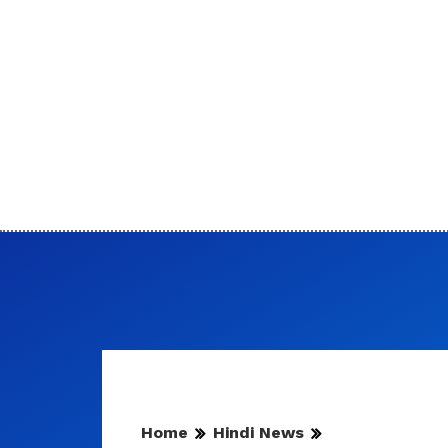
Home
Hindi News