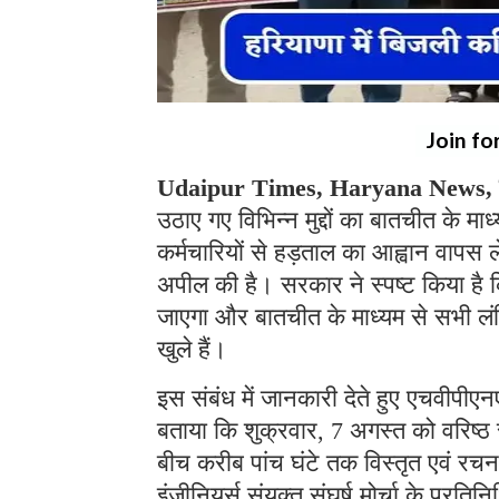
Join fo
Udaipur Times, Haryana News, चं
उठाए गए विभिन्न मुद्दों का बातचीत के म
कर्मचारियों से हड़ताल का आह्वान वापस 
अपील की है। सरकार ने स्पष्ट किया है कि
जाएगा और बातचीत के माध्यम से सभी लंब
खुले हैं।
इस संबंध में जानकारी देते हुए एचवीप
बताया कि शुक्रवार, 7 अगस्त को वरिष्ठ 
बीच करीब पांच घंटे तक विस्तृत एवं रचन
इंजीनियर्स संयुक्त संघर्ष मोर्चा के प्र