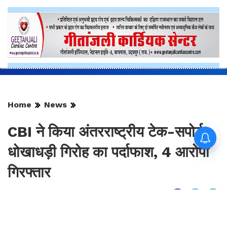
Home
News
CBI ने किया अंतरराष्ट्रीय टेक-सपोर्ट
धोखाधड़ी गिरोह का पर्दाफाश, 4 आरोपी
गिरफ्तार
By
Sonika Singh
|
Aug 7, 2026, 00:37 IST