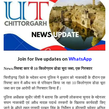
Join for live updates on
WhatsApp
News-स्विफ्ट कार से 10 किलोग्राम डोडा चुरा जब्त, एक गिरफ्तार
चित्तौड़गढ़ ज़िले के भदेसर थाना पुलिस ने बुधवार को नाकाबंदी के दौरान एक
स्विफ्ट कार में अवैध रूप से परिवहन किया जा रहा 10 किलोग्राम डोडा चूरा
जब्त कर एक आरोपी को गिरफ्तार किया हैं।
पुलिस अधीक्षक सुधीर जोशी ने बताया कि आगामी लोकसभा चुनाव के मद्देनजर
सघन नाकाबंदी एवं अवैध मादक पदार्थ तस्करों के खिलाफ कार्यवाही किए
जाने के ऑपरे तहत एएसपी परबत सिंह के निर्देशन व डीएसपी भदेसर अनिल