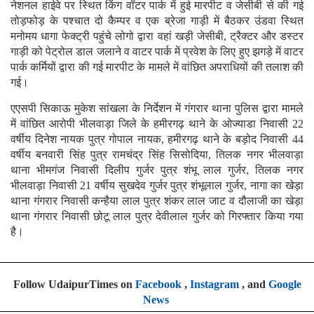
नेशनल हाईवे पर स्थित किंग वॉटर पार्क में हुई मारपीट व जेसीबी से की गई
तोड़फोड़ के पश्चात दो कैम्पर व एक ब्रेजा गाड़ी में बैठकर उंडवा स्थित
मनोमय धागा फेक्ट्री पहुंचे लोगो द्वारा वहां खड़ी जेसीबी, ट्रैक्टर और डस्टर
गाड़ी को पेट्रोल डाल जलाने व वाटर पार्क में प्रवेश के लिए हुए झगड़े में वाटर
पार्क कर्मियों द्वारा की गई मारपीट के मामले में वांछित अपराधियों की तलाश की
गई।
एएसपी सिकाऊ मुकेश सांखला के निर्देशन में गंगरार थाना पुलिस द्वारा मामले
में वांछित आरोपी भीलवाड़ा जिले के हमीरगढ़ थाने के ओज्याडा निवासी 22
वर्षीय दिनेश नायक पुत्र गोपाल नायक, हमीरगढ़ थाने के बड़ोद निवासी 44
वर्षीय बनवारी सिंह पुत्र रामचंद्र सिंह सिसोदिया, तिलक नगर भीलवाड़ा
थाना भीमगंज निवासी दिलीप गुर्जर पुत्र शंभू लाल गुर्जर, तिलक नगर
भीलवाड़ा निवासी 21 वर्षीय सुखदेव गुर्जर पुत्र शंभूलाल गुर्जर, नागा का खेड़ा
थाना गंगरार निवासी कन्हैया लाल पुत्र शंकर लाल जाट व दौलाजी का खेड़ा
थाना गंगरार निवासी छोटू लाल पुत्र देवीलाल गुर्जर को गिरफ्तार किया गया
है।
Follow UdaipurTimes on
Facebook
,
Instagram
, and
Google
News