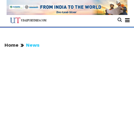
Home
News