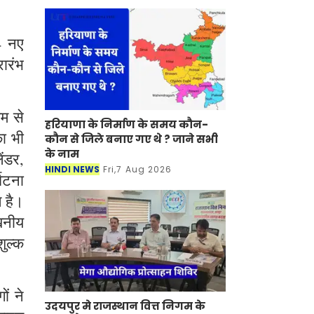
4 नए
रारंभ
यम से
हरियाणा के निर्माण के समय कौन-
ा भी
कौन से जिले बनाए गए थे ? जाने सभी
के नाम
ंडर,
HINDI NEWS
Fri,7 Aug 2026
्घटना
ल है।
ेखनीय
शुल्क
ं ने
उदयपुर मे राजस्थान वित्त निगम के