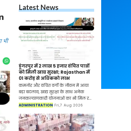
Latest News
an
ा भी
डूंगरपुर में 2 लाख 5 हजार वंचित पात्रों
को मिली खाद्य सुरक्षा; Rajasthan में
01 करोड़ से अधिकको लाभ
कमजोर और वंचित वर्गों के जीवन में आया
बड़ा बदलाव, खाद्य सुरक्षा के साथ अनेक
जनकल्याणकारी योजनाओं का भी मिल रहा
लाभ
ADMINISTRATION
Fri,7 Aug 2026