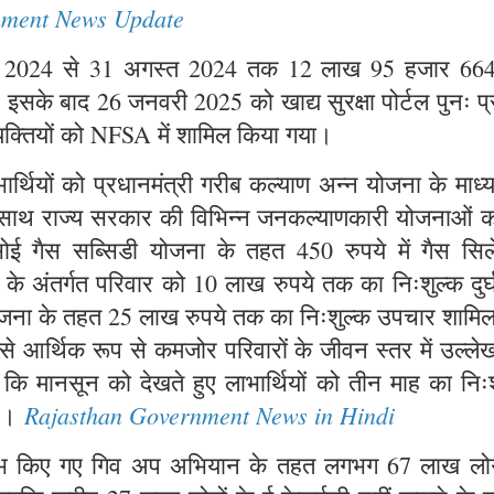
nment News Update
जनवरी 2024 से 31 अगस्त 2024 तक 12 लाख 95 हजार 66
या। इसके बाद 26 जनवरी 2025 को खाद्य सुरक्षा पोर्टल पुनः प्
यक्तियों को NFSA में शामिल किया गया।
्थियों को प्रधानमंत्री गरीब कल्याण अन्न योजना के माध्
ाथ-साथ राज्य सरकार की विभिन्न जनकल्याणकारी योजनाओं क
सोई गैस सब्सिडी योजना के तहत 450 रुपये में गैस सिले
ना के अंतर्गत परिवार को 10 लाख रुपये तक का निःशुल्क दुर
 योजना के तहत 25 लाख रुपये तक का निःशुल्क उपचार शामि
 से आर्थिक रूप से कमजोर परिवारों के जीवन स्तर में उल्ल
ा कि मानसून को देखते हुए लाभार्थियों को तीन माह का निः
Rajasthan Government News in Hindi
है।
्रारंभ किए गए गिव अप अभियान के तहत लगभग 67 लाख लोगो