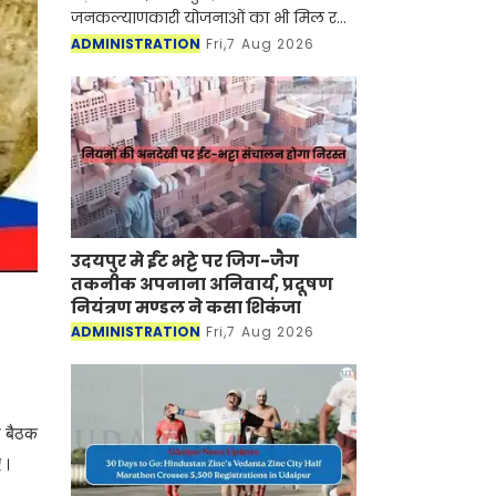
जनकल्याणकारी योजनाओं का भी मिल रहा
लाभ
ADMINISTRATION
Fri,7 Aug 2026
उदयपुर मे ईंट भट्टे पर जिग-जैग
तकनीक अपनाना अनिवार्य, प्रदूषण
नियंत्रण मण्डल ने कसा शिकंजा
ADMINISTRATION
Fri,7 Aug 2026
ी बैठक
िए।