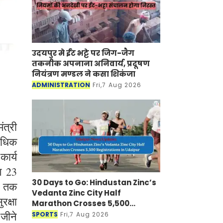
उदयपुर मे ईंट भट्टे पर जिग-जैग
तकनीक अपनाना अनिवार्य, प्रदूषण
नियंत्रण मण्डल ने कसा शिकंजा
ADMINISTRATION
Fri,7 Aug 2026
त्री
 अधिक
कार्य
भग 23
30 Days to Go: Hindustan Zinc’s
ं तक
Vedanta Zinc City Half
रक्षा
Marathon Crosses 5,500
Registrations in Udaipur
 जीने
SPORTS
Fri,7 Aug 2026