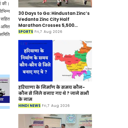
्चा की।
िभिन्न
30 Days to Go: Hindustan Zinc’s
Vedanta Zinc City Half
ट सहित
Marathon Crosses 5,500
य अमित
Registrations in Udaipur
SPORTS
Fri,7 Aug 2026
 समिति
हरियाणा के निर्माण के समय कौन-
कौन से जिले बनाए गए थे ? जाने सभी
के नाम
HINDI NEWS
Fri,7 Aug 2026