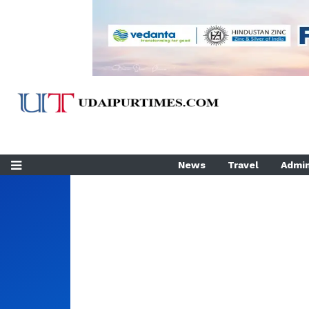
News
Travel
Admin