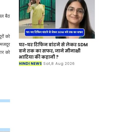
िल बैठ
रों को
घर-घर टिफिन बांटने से लेकर SDM
 मजदूर
बने तक का सफर, जाने मीनाक्षी
वार को
भाटिया की कहानी ?
HINDI NEWS
Sat,8 Aug 2026