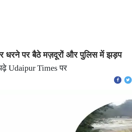
धरने पर बैठे मज़दूरों और पुलिस में झड़प
े पढ़े Udaipur Times पर