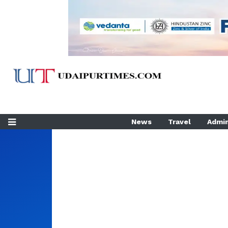
News
Travel
Admin