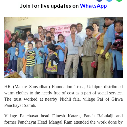
Join for live updates on
WhatsApp
HR (Manav Sansadhan) Foundation Trust, Udaipur distributed
warm clothes to the needy free of cost as a part of social service.
The trust worked at nearby Nichli fala, village Pai of Girwa
Panchayat Samiti.
Village Panchayat head Dinesh Katara, Panch Babulalji and
former Panchayat Head Mangal Ram attended the work done by