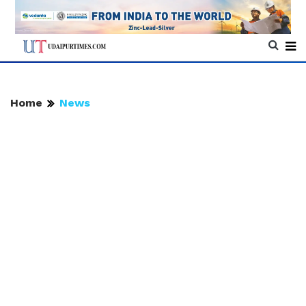
Home
News