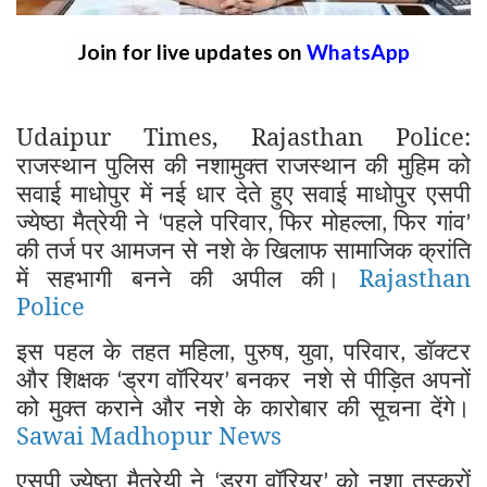
Join for live updates on
WhatsApp
Udaipur Times, Rajasthan Police:
राजस्थान पुलिस की नशामुक्त राजस्थान की मुहिम को
सवाई माधोपुर में नई धार देते हुए सवाई माधोपुर एसपी
ज्येष्ठा मैत्रेयी ने
पहले परिवार
फिर मोहल्ला
फिर गांव
‘
,
,
’
की तर्ज पर आमजन से नशे के खिलाफ सामाजिक क्रांति
में सहभागी बनने की अपील की।
Rajasthan
Police
इस पहल के तहत महिला
पुरुष
युवा
परिवार
डॉक्टर
,
,
,
,
और शिक्षक
ड्रग वॉरियर
बनकर
नशे से पीड़ित अपनों
‘
’
को मुक्त कराने और नशे के कारोबार की सूचना देंगे।
Sawai Madhopur News
एसपी ज्येष्ठा मैत्रेयी ने
ड्रग वॉरियर
को नशा तस्करों
‘
’