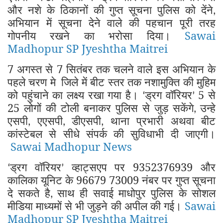
और नशे के ठिकानों की गुप्त सूचना पुलिस को देंने
,
अभियान में सूचना देने वाले की पहचान पूरी तरह
गोपनीय रखने का भरोसा दिया।
Sawai
Madhopur SP Jyeshtha Maitrei
7 अगस्त से 7 सितंबर तक चलने वाले इस अभियान के
पहले चरण मे
जिले में बीट स्तर तक नशामुक्ति की मुहिम
को पहुंचाने का लक्ष्य रखा गया है।
ड्रग वॉरियर
5 से
‘
’
25 लोगों की टोली बनाकर पुलिस से जुड़ सकेंगे
उन्हे
,
एसपी
एएसपी
डीएसपी
थाना प्रभारी अथवा बीट
,
,
,
कांस्टेबल से सीधे संपर्क की सुविधाभी दी जाएगी।
Sawai Madhopur News
ड्रग वॉरियर
व्हाट्सएप पर 9352376939 और
‘
’
कालिका यूनिट के 96679 73009 नंबर पर गुप्त सूचना
दे सकते है
साथ ही सवाई माधोपुर पुलिस के सोशल
,
मीडिया माध्यमों से भी जुड़ने की अपील की गई।
Sawai
Madhopur SP Jyeshtha Maitrei