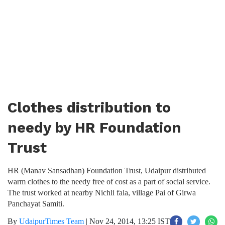
Clothes distribution to
needy by HR Foundation
Trust
HR (Manav Sansadhan) Foundation Trust, Udaipur distributed
warm clothes to the needy free of cost as a part of social service.
The trust worked at nearby Nichli fala, village Pai of Girwa
Panchayat Samiti.
By
UdaipurTimes Team
|
Nov 24, 2014, 13:25 IST