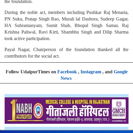
the foundation.
During the noble act, members including Pushkar Raj Menaria,
PN Suku, Pratap Singh Rao, Murali lal Dashora, Sudeep Gagar,
HA Subramanyam, Sumit Shah, Bhopal Singh Samar, Raj
Krishna Paliwal, Ravi Kirti, Shambhu Singh and Dilip Sharma
took active participation.
Payal Nagar, Chairperson of the foundation thanked all the
contributors for the social act.
Follow UdaipurTimes on
Facebook
,
Instagram
, and
Google
News