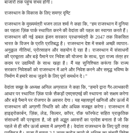
बाजारों तक पहुंच संभव होगी।
राजस्थान के विकास के लिए समग्र दृष्टि
राजस्थान के मुख्यमंत्री भजन लाल शर्मा ने कहा कि, “हम राजस्थान में दुनिया
का पहला ज़िंक पार्क स्थापित करने की वेदांता की पहल का स्वागत करते हैं।
राजस्थान की नई डबल इंजन सरकार प्रधानमंत्री के 2047 तक विकसित
भारत के विजन के प्रति प्रतिबद्ध है। राजस्थान देश में सबसे अच्छी व्यापार-
अनुकूल नीतियां, प्रोत्साहन और सहयोग दे रहा है। राजस्थान में संसाधनों
की प्रचूरता और बड़े पैमाने पर निवेश की योजना के साथ, पूरा राज्य तंत्र हर
कदम पर उद्यमियों के साथ खड़ा है। मैं यह सुनिश्चित करूंगा कि राज्य
सरकार निवेशकों को राजस्थान में आने और निवेश करने और समृद्ध भविष्य के
निर्माण में हमारे साथ जुड़ने के लिए पूर्ण समर्थन दे।”
वेदांता समूह के अध्यक्ष अनिल अग्रवाल ने कहा कि, “हमारे द्वारा गैर-लाभकारी
आधार पर स्थापित ज़िंक पार्क सैकड़ों एमएसएमई की स्थापना को सक्षम करेगा
और बड़े पैमाने पर रोजगार के अवसर देगा। यह महत्वपूर्ण खनिजों और ऊर्जा में
राजस्थान की अग्रणी स्थिति को और अधिक मजबूत करेगा। राजस्थान में
हाइड्रोकार्बन, ज़िंक, लेड, सिल्वर, कॉपर, रॉक फॉस्फेट सहित प्राकृतिक
संसाधनों की प्रचूरता है, जो इसे अद्भुत अवसरों का प्रदेश बनाता है जो कि
पहले से ही सौर ऊर्जा क्षमता में अग्रणी है। वेदांता राजस्थान के लिए पूरी तरह
प्रतिबद्ध है। राज्य में हमारा 2.5 लाख करोड़ रुपये से अधिक का संचयी निवेश