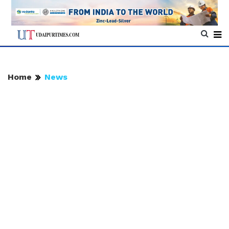
Home
News