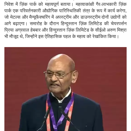
निवेश में ज़िंक पार्क को महत्वपूर्ण बताया। महत्वाकांक्षी गैर-लाभकारी ज़िंक
पार्क एक परिवर्तनकारी औद्योगिक पारिस्थितिकी तंत्र के रूप में कार्य करेगा,
जो मेटल्स और मैन्यूफैक्चरिंग में अपस्ट्रीम और डाउनस्ट्रीम दोनों उद्योगों को
आगे बढ़ाएगा। समारोह के दौरान हिन्दुस्तान ज़िंक लिमिटेड की चेयरपर्सन
प्रिया अग्रवाल हेबबार और हिन्दुस्तान ज़िंक लिमिटेड के सीईओ अरुण मिश्रा
भी मौजूद थे, जिन्होंने इस ऐतिहासिक पहल के महत्व को रेखांकित किया।