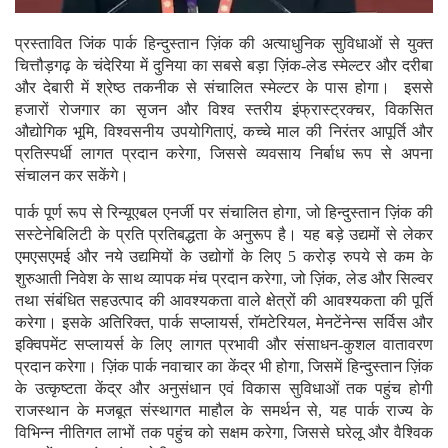
प्रस्तावित जिंक पार्क हिन्दुस्तान ज़िंक की अत्याधुनिक सुविधाओं से युक्त
चित्तौड़गढ़ के चंदेरिया में दुनिया का सबसे बड़ा ज़िंक-लेड स्मेल्टर और दरीबा
और देबारी में श्रेष्ठ तकनीक से संचालित स्मेल्टर के पास होगा। इससे
हजारों रोजगार का सृजन और विश्व स्तरीय इंफ्रास्ट्रक्चर, विकसित
औद्योगिक भूमि, विश्वसनीय उपयोगिताएं, कच्चे माल की निरंतर आपूर्ति और
प्रतिस्पर्धी लागत प्रदान करेगा, जिससे व्यवसाय निर्बाध रूप से अपना
संचालन कर सकेंगे।
पार्क पूर्ण रूप से रिन्यूएबल एनर्जी पर संचालित होगा, जो हिन्दुस्तान ज़िंक की
सस्टेनेबिलिटी के प्रति प्रतिबद्धता के अनुरूप है। यह बड़े उद्यमों से लेकर
एमएसएमई और नये उद्यमियों के उद्योगों के लिए 5 करोड़ रुपये से कम के
शुरुआती निवेश के साथ व्यापक मंच प्रदान करेगा, जो ज़िंक, लेड और सिल्वर
तथा संबंधित सहउत्पाद की आवश्यकता वाले क्षेत्रों की आवश्यकता की पूर्ति
करेगा। इसके अतिरिक्त, पार्क सप्लायर्स, राॅमटेरियल, मेनटेंनेन्स सर्विस और
इक्विपमेंट सप्लायर्स के लिए लागत प्रभावी और संसाधन-कुशल वातावरण
प्रदान करेगा। ज़िंक पार्क नवाचार का केंद्र भी होगा, जिसमें हिन्दुस्तान ज़िंक
के उत्कृष्टता केंद्र और अनुसंधान एवं विकास सुविधाओं तक पहुंच होगी
राजस्थान के मजबूत संस्थागत माहौल के समर्थन से, यह पार्क राज्य के
विभिन्न नीतिगत लाभों तक पहुंच को सक्षम करेगा, जिससे घरेलू और वैश्विक