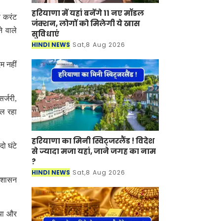
हरियाणा में यहां बनेंगे 11 नए मॉडल
य करंट
जंक्शन, लोगों को मिलेगी ये खास
े वाले
सुविधाएं
HINDI NEWS
Sat,8 Aug 2026
म नहीं
र्जरी,
चल रहा
हरियाणा का मिनी स्विट्जरलैंड ! विदेश
दो घंटे
से ज्यादा मजा यहां, जाने जगह का नाम
?
HINDI NEWS
Sat,8 Aug 2026
्रशासन
ाया और