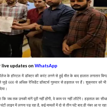
r live updates on
WhatsApp
ेज के हॉस्टल में डॉक्टर की करंट लगने से हुई मौत के बाद हालात लगातार बिगड
जुड़े 600 से अधिक रेजिडेंट डॉक्टर्स गुरुवार से हड़ताल पर हैं। शुक्रवार को भी
दिया।
था कि जब तक उनकी मांगें पूरी नहीं होंगी, वे काम पर नहीं लौटेंगे। हड़ताल का सी
ों लाइन में लगना पड़ रहा है, कई मामलों में दो से तीन घंटे बाद ही नंबर आ पा रहा