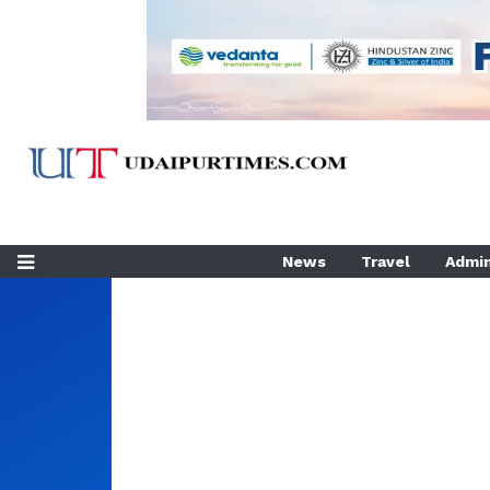
News
Travel
Admin