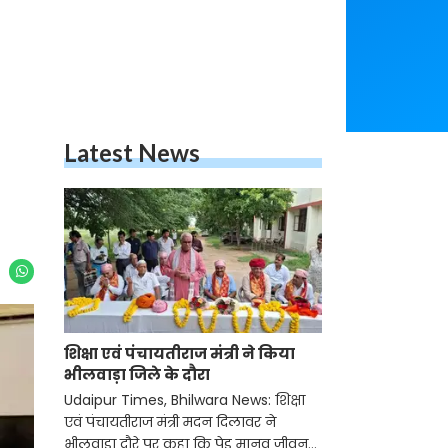
Latest News
शिक्षा एवं पंचायतीराज मंत्री ने किया
भीलवाड़ा जिले के दौरा
Udaipur Times, Bhilwara News: शिक्षा
एवं पंचायतीराज मंत्री मदन दिलावर ने
भीलवाड़ा दौरे पर कहा कि पेड़ मानव जीवन