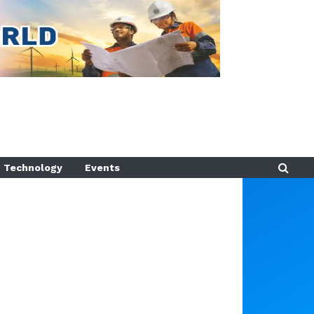
Technology
Events