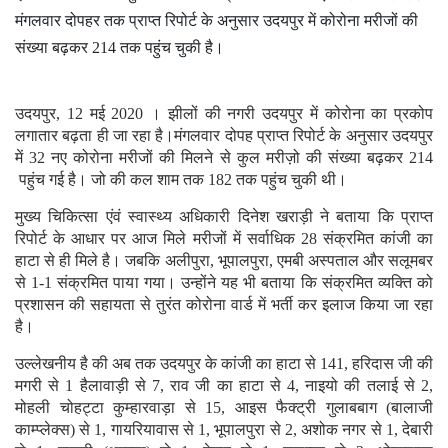
मंगलवार दोपहर तक प्राप्त रिपोर्ट के अनुसार उदयपुर में कोरोना मरीजों की
संख्या बढ़कर 214 तक पहुंच चुकी है।
उदयपुर, 12 मई 2020 । झीलों की नगरी उदयपुर में कोरोना का प्रकोप
लगातार बढ़ता ही जा रहा है।मंगलवार दोपह प्राप्त रिपोर्ट के अनुसार उदयपुर
में 32 नए कोरोना मरीजों की मिलने से कुल मरीज़ो की संख्या बढ़कर 214
पहुंच गई है। जो की कल शाम तक 182 तक पहुंच चुकी थी।
मुख्य चिकित्सा एंवं स्वास्थ्य अधिकारी दिनेश खराड़ी ने बताया कि प्राप्त
रिपोर्ट के आधार पर आज मिले मरीजों में सर्वाधिक 28 संक्रमित कांजी का
हाटा से ही मिले है। जबकि अलीपुरा, भूपालपुरा, एमबी अस्पताल और सलूमबर
से 1-1 संक्रमित पाया गया। उन्होंने यह भी बताया कि संक्रमित व्यक्ति को
प्रशासन की सहायता से तुरंत कोरोना वार्ड में भर्ती कर इलाज किया जा रहा
है।
उल्लेखनीय है की अब तक उदयपुर के कांजी का हाटा से 141, हरिदास जी की
मगरी से 1 हैलावाड़ी से 7, राव जी का हाटा से 4, नाइयो की तलाई से 2,
मोहली चोहट्टा कुम्हारवाड़ा से 15, आइस फैक्ट्री गुलाबबाग (बालाजी
काम्प्लेक्स) से 1, गायरियावास से 1, भूपालपुरा से 2, अशोक नगर से 1, देबारी