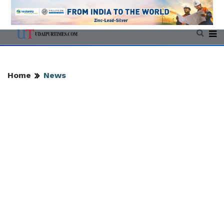
Home
News