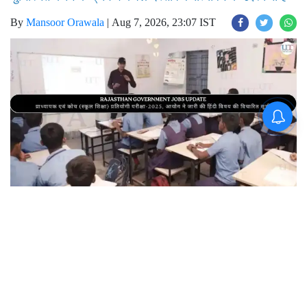
सूची चयन प्रक्रिया में भाग लेने वाले अभ्यर्थियों की अभ्यर्थिता
सुनिश्चित करने के क्रम में केवल दस्तावेज सत्यापन के उद्देश्य से है
By
Mansoor Orawala
|
Aug 7, 2026, 23:07 IST
Join for live updates on
WhatsApp
UdaipurTimes, August 7, 2026 | Rajasthan