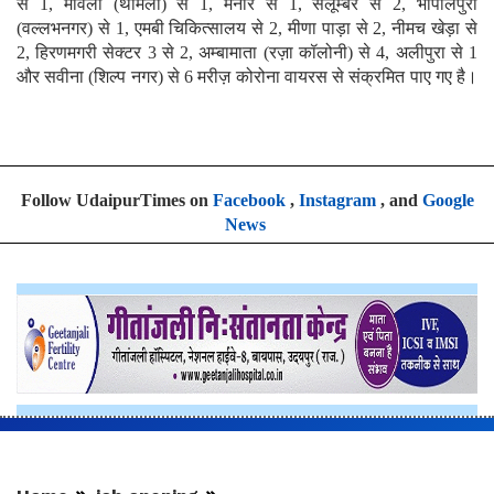
से 1, मावली (थामला) से 1, मेनार से 1, सलूम्बर से 2, भोपालपुरा
(वल्लभनगर) से 1, एमबी चिकित्सालय से 2, मीणा पाड़ा से 2, नीमच खेड़ा से
2, हिरणमगरी सेक्टर 3 से 2, अम्बामाता (रज़ा कॉलोनी) से 4, अलीपुरा से 1
और सवीना (शिल्प नगर) से 6 मरीज़ कोरोना वायरस से संक्रमित पाए गए है।
Follow UdaipurTimes on
Facebook
,
Instagram
, and
Google
News