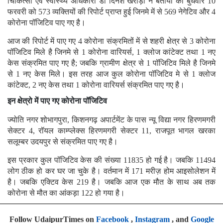
चिकित्सा एवं स्वास्थ्य अधिकारी डॉ दिनेश खराड़ी ने बताया की बुधवार 10
फरवरी को 573 व्यक्तियों की रिपोर्ट प्राप्त हुई जिनमे में से 569 नेगेटिव और 4
कोरोना पॉजिटिव पाए गए है।
आज की रिपोर्ट में पाए गए 4 कोरोना संक्रमितों में से शहरी क्षेत्र से 3 कोरोना
पॉजिटिव मिले है जिनमे से 1 कोरोना वारियर्स, 1 क्लोज कांटेक्ट तथा 1 नए
केस संक्रमित पाए गए है; जबकि ग्रामीण क्षेत्र से 1 पॉजिटिव मिले है जिनमे
से 1 नए केस मिले। इस तरह आज कुल कोरोना पॉजिटिव मे से 1 क्लोज
कांटेक्ट, 2 नए केस तथा 1 कोरोना वारियर्स संक्रमित पाए गए है।
इन क्षेत्रो में पाए गए कोरोना पॉजिटिव
ज्योति नगर शोभागपुरा, किशनगढ़ अपार्टमेंट के पास न्यू विद्या नगर हिरणमगरी
सेक्टर 4, रॉयल काम्प्लेक्स हिरणमगरी सेक्टर 11, राजपूत भागल खरका
सलूम्बर उदयपुर से संक्रमित पाए गए है।
इस प्रकार कुल पॉजिटिव केस की संख्या 11835 हो गई है। जबकि 11494
लोग ठीक हो कर घर जा चुके है। वर्तमान में 171 मरीज़ होम आइसोलेशन में
है। जबकि एक्टिव केस 219 है। जबकि आज एक मौत के साथ अब तक
कोरोना से मौत का आंकड़ा 122 हो गया है।
Follow UdaipurTimes on
Facebook
,
Instagram
, and
Google