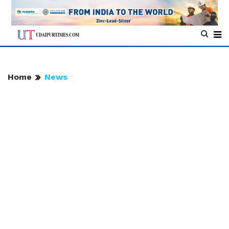
Home
News