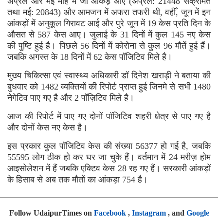
अप्रैल और मई माह में जो आंकड़े आए (अप्रैल: 21448 संक्रमित
तथा मई: 20843) और आमजन में अफरा तफरी थी, वहीँ, जून में इन
आंकड़ों में अनुकूल गिरावट आई और पुरे जून में 19 केस प्रति दिन के
औसत से 587 केस आए। जुलाई के 31 दिनों में कुल 145 नए केस
की पुष्टि हुई है। पिछले 56 दिनों में कोरोना से कुल 96 मौतें हुई हैं।
जबकि अगस्त के 18 दिनों में 62 केस पॉजिटिव मिले है।
मुख्य चिकित्सा एवं स्वास्थ्य अधिकारी डॉ दिनेश खराड़ी ने बताया की
बुधवार को 1482 व्यक्तियों की रिपोर्ट प्राप्त हुई जिनमे से सभी 1480
नेगेटिव पाए गए है और 2 पॉज़िटिव मिले है।
आज की रिपोर्ट में पाए गए दोनों पॉजिटिव शहरी क्षेत्र से पाए गए है
और दोनों केस नए केस है।
इस प्रकार कुल पॉजिटिव केस की संख्या 56377 हो गई है, जबकि
55595 लोग ठीक हो कर घर जा चुके हैं। वर्तमान में 24 मरीज़ होम
आइसोलेशन में हैं जबकि एक्टिव केस 28 रह गए हैं। सरकारी आंकड़ों
के हिसाब से अब तक मौतों का आंकड़ा 754 है।
Follow UdaipurTimes on
Facebook
,
Instagram
, and
Google