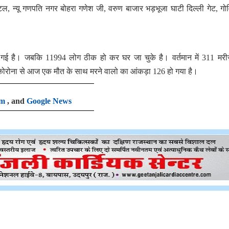
 न्यू गणपति नगर बोहरा गणेश जी, वरुण बाजार भड़भूजा घाटी दिल्ली गेट, गोवि
गई है। जबकि 11994 लोग ठीक हो कर घर जा चुके है। वर्तमान में 311 मरी
कोरोना से आज एक मौत के साथ मरने वालो का आंकड़ा 126 हो गया है।
am
, and
Google News