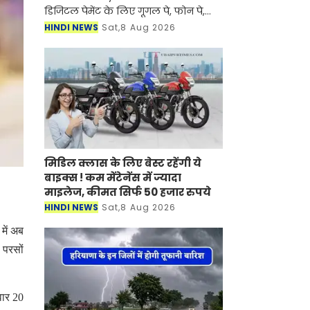
डिजिटल पेमेंट के लिए गूगल पे, फोन पे,
पेटीएम का इस्तेमाल करते हैं तो यह खबर
HINDI NEWS
Sat,8 Aug 2026
आपके लिए बहुत ही खास है। यदि केंद्र
सरकार पेमेंट एंड सेटलमेंट सिस
मिडिल क्लास के लिए बेस्ट रहेंगी ये
बाइक्स ! कम मेंटेनेंस में ज्यादा
माइलेज, कीमत सिर्फ 50 हजार रुपये
HINDI NEWS
Sat,8 Aug 2026
में अब
 परसों
वार 20