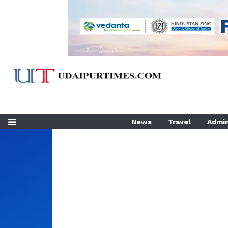
News
Travel
Admin