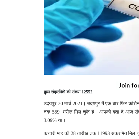
Join fo
कुल संक्रमितों की संख्या 12552
उदयपुर 20 मार्च 2021। उदयपुर में एक बार फिर कोरोन
तक 559 मरीज़ मिल चुके है। आपको बता दे आज सैंपल
3.09% था।
फ़रवरी माह की 28 तारीख तक 11993 संक्रमित मिल चुके 