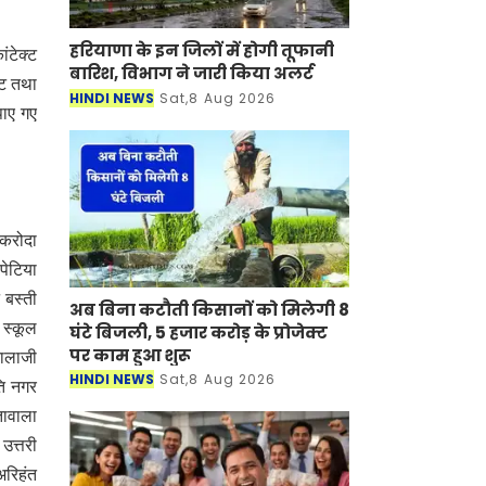
हरियाणा के इन जिलों में होगी तूफानी
ांटेक्ट
बारिश, विभाग ने जारी किया अलर्ट
्ट तथा
HINDI NEWS
Sat,8 Aug 2026
पाए गए
ाकरोदा
पेटिया
 बस्ती
अब बिना कटौती किसानों को मिलेगी 8
 स्कूल
घंटे बिजली, 5 हजार करोड़ के प्रोजेक्ट
पर काम हुआ शुरू
कालाजी
HINDI NEWS
Sat,8 Aug 2026
ति नगर
तावाला
उत्तरी
अरिहंत