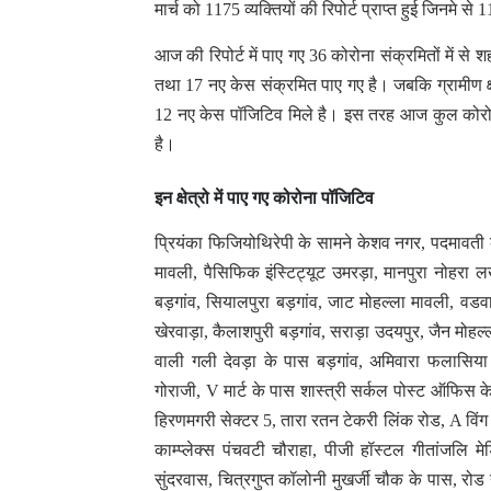
मार्च को 1175 व्यक्तियों की रिपोर्ट प्राप्त हुई जिनमे
आज की रिपोर्ट में पाए गए 36 कोरोना संक्रमितों में से श
तथा 17 नए केस संक्रमित पाए गए है। जबकि ग्रामीण क्षे
12 नए केस पॉजिटिव मिले है। इस तरह आज कुल कोरोना 
है।
इन क्षेत्रो में पाए गए कोरोना पॉजिटिव
प्रियंका फिजियोथिरेपी के सामने केशव नगर, पदमावती काम
मावली, पैसिफिक इंस्टिट्यूट उमरड़ा, मानपुरा नोहरा लखा
बड़गांव, सियालपुरा बड़गांव, जाट मोहल्ला मावली, वडवा
खेरवाड़ा, कैलाशपुरी बड़गांव, सराड़ा उदयपुर, जैन मोहल्
वाली गली देवड़ा के पास बड़गांव, अमिवारा फलासिया
गोराजी, V मार्ट के पास शास्त्री सर्कल पोस्ट ऑफिस क
हिरणमगरी सेक्टर 5, तारा रतन टेकरी लिंक रोड, A विंग र
काम्प्लेक्स पंचवटी चौराहा, पीजी हॉस्टल गीतांजलि म
सुंदरवास, चित्रगुप्त कॉलोनी मुखर्जी चौक के पास, 