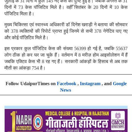
जुलाई के 31 दिनों में कुल 145 नए केस की पुष्टि हुई है। जबकि अगस्त के 31
दिनों में 73 केस पॉजिटिव मिले है। वहीँ सितंबर के 20 दिनों में 10 केस
पॉजिटिव मिला है।
मुख्य चिकित्सा एवं स्वास्थ्य अधिकारी डॉ दिनेश खराड़ी ने बताया की सोमवार
को 378 व्यक्तियों की रिपोर्ट प्राप्त हुई जिनमे से सभी 378 नेगेटिव पाए गए
और कोई पॉज़िटिव मिले है।
इस प्रकार कुल पॉजिटिव केस की संख्या 56399 हो गई है, जबकि 55637
लोग ठीक हो कर घर जा चुके हैं। वर्तमान में 8 मरीज़ होम आइसोलेशन में हैं
जबकि एक्टिव केस भी 8 रह गए हैं। सरकारी आंकड़ों के हिसाब से अब तक
मौतों का आंकड़ा 754 है।
Follow UdaipurTimes on
Facebook
,
Instagram
, and
Google
News