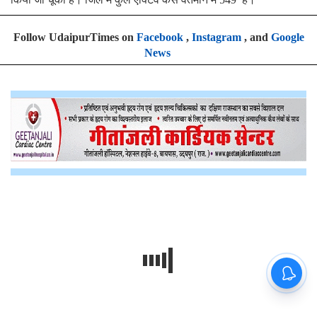
Follow UdaipurTimes on
Facebook
,
Instagram
, and
Google
News