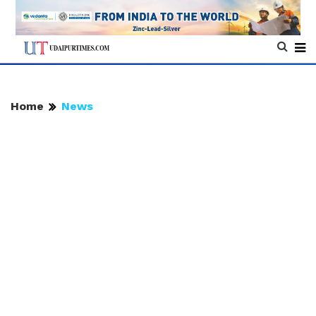
Home
News