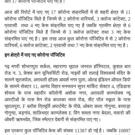
और 17 कोरोना पॉजिटिव पाए गए है।
आज की रिपोर्ट में पाए गए 17 कोरोना संक्रमितों में से शहरी क्षेत्र से 11
कोरोना पॉजिटिव मिले है जिनमे से 2 कोरोना वारियर्स, 3 क्लोज कांटेक्ट, 2
प्रवासी तथा 4 नए केस संक्रमित पाए गए है जबकि ग्रामीण क्षेत्र से 6
कोरोना पॉजिटिव मिले है जिनमे से 3 क्लोज कांटेक्ट तथा 3 नए केस
संक्रमित पाए गए है। इस तरह आज कुल कोरोना पॉजिटिव मे से 2 कोरोना
वारियर्स, 6 क्लोज कांटेक्ट, 2 प्रवासी तथा 7 नए केस संक्रमित पाए गए है।
इन क्षेत्रो में पाए गए कोरोना पॉजिटिव
गढ़ मगरी शोभागपुरा सर्कल, महाराणा भूपाल जनरल हॉस्पिटल, कुशल बाग़
रोड न. 3, केशव बाग यूनिवर्सिटी रोड, नाइयों की तलाई विश्वकर्मा मंदिर के
सामने सूरजपोल, अरावली हॉउस आदर्श नगर पुला, ओल्ड इंडियन ऑयल डिपो
के सामने सेक्टर 11, आनंद विहार मनभावन सुपर मार्किट सेक्टर 4, एडिडास
शोरूम के पास महावीर कॉलोनी अशोक नगर, अरावली काम्प्लेक्स न्यू
आरटीओ के पास मेन रोड कालका माता रोड, सेंट पॉल स्कूल के पास
भूपालपुरा, F ब्लॉक त्रिमूर्ति अपार्टमेंट के पीछे, ओबरा कला गोगुन्दा, बरवाड़ा
गोगुन्दा, बड़गांव, शालिभद्र काम्प्लेक्स E विंग समता नगर बेदला, मसारो की
ओबरी ऋषभदेव, जिंक स्मेल्टर देबारी से संक्रमित पाए गए।
इस प्रकार कुल पॉजिटिव केस की संख्या 11387 हो गई है। जबकि 10897