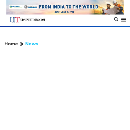
Home
News