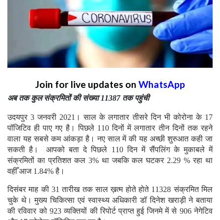
Join for live updates on
WhatsApp
अब तक कुल संक्रमितों की संख्या 11387 तक पहुंची
उदयपुर 3 जनवरी 2021। साल के लगातार तीसरे दिन भी कोरोना के 17
पॉजिटिव ही पाए गए है। पिछले 110 दिनों में लगातार तीन दिनों तक रहने
वाला यह सबसे कम आंकड़ा है। नए साल में की यह अच्छी शुरुआत कही जा
सकती है। आपको बता दे पिछले 110 दिन में सैंपलिंग के मुकाबले में
संक्रमितों का प्रतिशत कल 3% था जबकि कल घटकर 2.29 % रहा था
वहीँ आज 1.84% है।
दिसंबर माह की 31 तारीख तक साल ख़त्म होते होते 11328 संक्रमित मिल
चुके थे। मुख्य चिकित्सा एवं स्वास्थ्य अधिकारी डॉ दिनेश खराड़ी ने बताया
की रविवार को 923 व्यक्तियों की रिपोर्ट प्राप्त हुई जिनमे में से 906 नेगेटिव