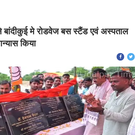
े बांदीकुई मे रोडवेज बस स्टैंड एवं अस्पताल
लान्यास किया