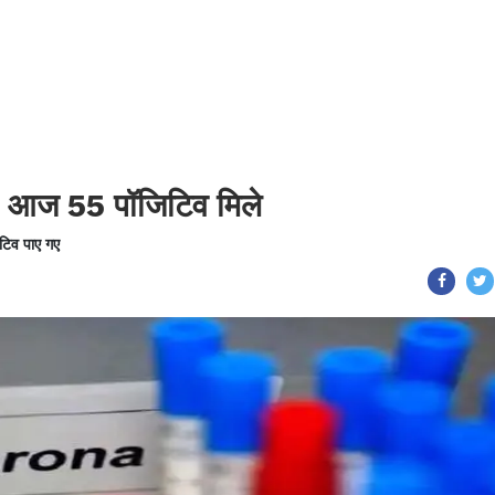
 आज 55 पॉजिटिव मिले
िटिव पाए गए