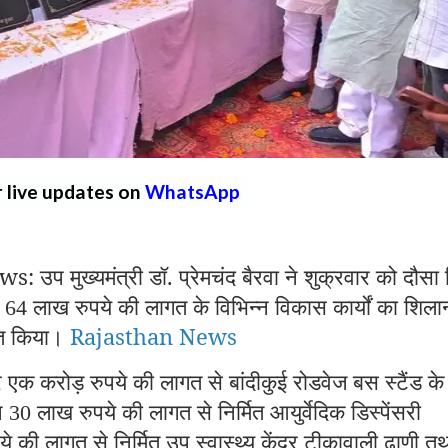
r live updates on
WhatsApp
मुख्यमंत्री डॉ. प्रेमचंद बैरवा ने शुक्रवार को दौसा 
़
लाख रुपये की लागत के विभिन्न विकास कार्यों का शिला
64
पित किया।
Rajasthan News
 एक करोड़ रुपये की लागत से बांदीकुई रोडवेज बस स्टैंड के
ने
लाख रुपये की लागत से निर्मित आयुर्वेदिक डिस्पेंसरी
30
े की लागत से निर्मित उप स्वास्थ्य केंद्र टीकावाली ढाणी त