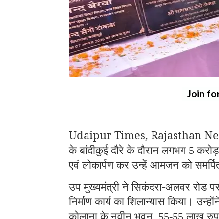
Join fo
Udaipur Times, Rajasthan News: उप 
के बांदीकुई दौरे के दौरान लगभग
करोड
5
एवं लोकार्पण कर उन्हें आमजन को समर्
उप मुख्यमंत्री ने सिकंदरा-अलवर रोड पर
निर्माण कार्य का शिलान्यास किया। उन्हों
कोलाना के नवीन भवन
लाख रुपय
, 55-55