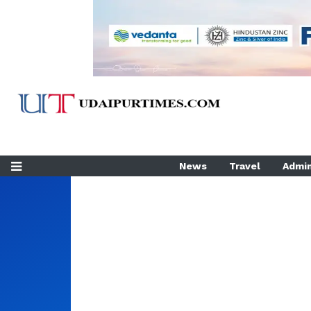
News
Travel
Admin