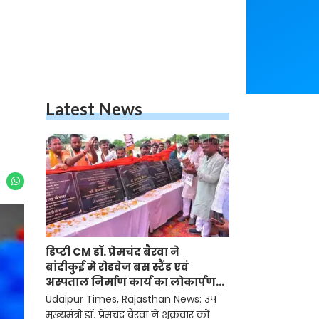
Latest News
डिप्टी CM डॉ. प्रेमचंद बैरवा ने
बांदीकुई मे रोडवेज बस स्टैंड एवं
अस्पताल निर्माण कार्य का लोकार्पण-
शिलान्यास किया
Udaipur Times, Rajasthan News: उप
मुख्यमंत्री डॉ. प्रेमचंद बैरवा ने शुक्रवार को