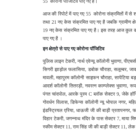
55 कोरोना पॉजिटिव पाए गए है।
आज की रिपोर्ट में पाए गए 55 कोरोना संक्रमितों में से श
तथा 21 नए केस संक्रमित पाए गए है जबकि ग्रामीण क्षे
19 नए केस संक्रमित पाए गए है। इस तरह आज कुल कोरो
पाए गए है ।
इन क्षेत्रो से पाए गए कोरोना पॉजिटिव
पुलिस लाइन टेकरी, नार्थ एवेन्यू कॉलोनी भुवाणा, पीएचस
सिगरी झाड़ोल फलासिया, डबोक चौराहा, सलूम्बर, जावर
मावली, महापुरम कॉलोनी साइफन चौराहा, सापेटिया बड़ग
आदर्श कॉलोनी तितरड़ी, नवरत्न काम्प्लेक्स भुवाणा, रू
पंगत चांदपोल, आरके पुरम C ब्लॉक सेक्टर 9, जेके हॉस
गोवर्धन विलास, डिफेन्स कॉलोनी न्यू भोपाल नगर, म
इंडस्ट्रियल एरिया, धाऊजी जी की बाड़ी प्रतापनगर, फर
विहार टेकरी, जगन्नाथ मंदिर के पास सेक्टर 7, माया म
स्कीम सेक्टर 11, राम सिंह जी की बाड़ी सेक्टर 11, लेक