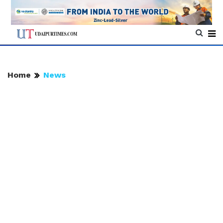
Home
News