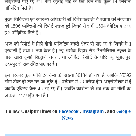
संक्रमित पाए गए थे। वहीँ जुलाई माह के छठें दिन तक कुल 14 कोरोना
पॉजिटिव मिले है।
मुख्य चिकित्सा एवं स्वास्थ्य अधिकारी डॉ दिनेश खराड़ी ने बताया की मंगलवार
को 1596 व्यक्तियों की रिपोर्ट प्राप्त हुई जिनमे से सभी 1594 नेगेटिव पाए गए
है 2 पॉज़िटिव मिले है।
आज की रिपोर्ट में मिले दोनों पॉजिटिव शहरी क्षेत्र से पाए गए है जिनमे में 1
प्रवासी है तथा 1 नया केस है। न्यू अशोक विहार सेंट ग्रिगोरियस स्कूल के
पास खारा कुआँ सिद्धार्थ नगर तथा ऑर्बिट रिसोर्ट के पीछे न्यू भूपालपुरा
उदयपुर से संक्रमित पाए गए है।
इस प्रकार कुल पॉजिटिव केस की संख्या 56184 हो गया है, जबकि 55392
लोग ठीक हो कर घर जा चुके हैं। वर्तमान में 23 मरीज़ होम आइसोलेशन में हैं
जबकि एक्टिव केस 45 रह गए हैं। जबकि कोरोना से अब तक का मौतों का
आंकड़ा 747 पहुँच गया है।
Follow UdaipurTimes on
Facebook
,
Instagram
, and
Google
News