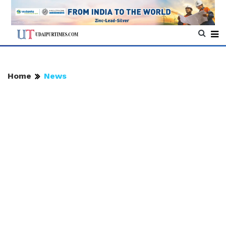
Home
News