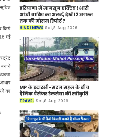
हरियाणा में मानसून एक्टिव ! भारी
 सूचित
आंधी बारिश का अलर्ट, देखें 12 अगस्त
तक की मौसम रिपोर्ट ?
HINDI NEWS
Sat,8 Aug 2026
र किये
 16 मई
्ट्रेट
 बनाने
िवक्ता
े आधार
MP के इटारसी-मदन महल के बीच
रने का
दैनिक पैसेंजर रेलसेवा की स्वीकृति
TRAVEL
Sat,8 Aug 2026
s