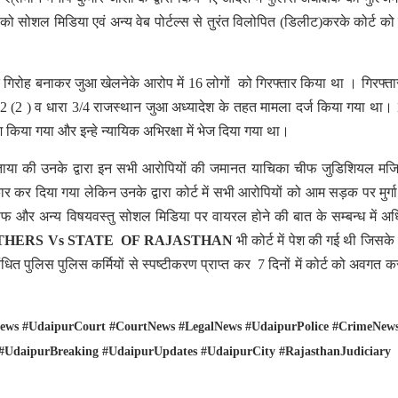
 को सोशल मिडिया एवं अन्य वेब पोर्टल्स से तुरंत विलोपित (डिलीट)करके कोर्ट को
गिरोह बनाकर जुआ खेलनेके आरोप में 16 लोगों को गिरफ्तार किया था । गिरफ्ता
2 (2 ) व धारा 3/4 राजस्थान जुआ अध्यादेश के तहत मामला दर्ज किया गया था।
किया गया और इन्हे न्यायिक अभिरक्षा में भेज दिया गया था।
ाया की उनके द्वारा इन सभी आरोपियों की जमानत याचिका चीफ जुडिशियल मजिस
ीकार कर दिया गया लेकिन उनके द्वारा कोर्ट में सभी आरोपियों को आम सड़क पर मुर्गा
और अन्य विषयवस्तु सोशल मिडिया पर वायरल होने की बात के सम्बन्ध में अध
THERS Vs STATE OF RAJASTHAN
भी कोर्ट में पेश की गई थी जिसक
ंधित पुलिस पुलिस कर्मियों से स्पष्टीकरण प्राप्त कर 7 दिनों में कोर्ट को अवगत क
ews #UdaipurCourt #CourtNews #LegalNews #UdaipurPolice #CrimeNew
 #UdaipurBreaking #UdaipurUpdates #UdaipurCity #RajasthanJudiciary