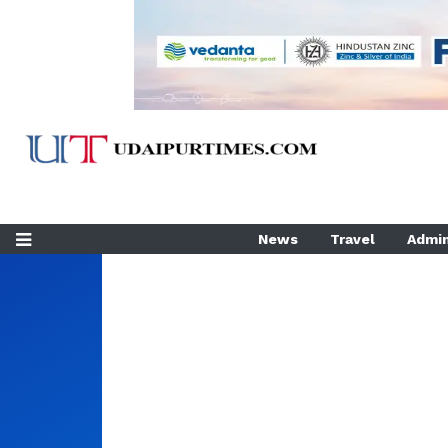
News
Travel
Admin