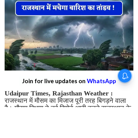
By
Sonika Singh
|
Aug 7, 2026, 14:31 IST
Join for live updates on
WhatsApp
Udaipur Times, Rajasthan Weather :
राजस्थान में मौसम का मिजाज पूरी तरह बिगड़ने वाला
है। मौसम विभाग ने नई रिपोर्ट आरी करते राजस्थान के
कई जिलों में बारिश का अलर्ट जारी किया है। मौसम