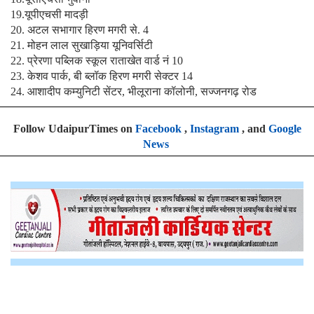
19.यूपीएचसी मादड़ी
20. अटल सभागार हिरण मगरी से. 4
21. मोहन लाल सुखाड़िया यूनिवर्सिटी
22. प्रेरणा पब्लिक स्कूल राताखेत वार्ड नं 10
23. केशव पार्क, बी ब्लॉक हिरण मगरी सेक्टर 14
24. आशादीप कम्युनिटी सेंटर, भीलूराना कॉलोनी, सज्जनगढ़ रोड
Follow UdaipurTimes on
Facebook
,
Instagram
, and
Google
News