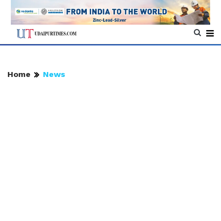
Home
News